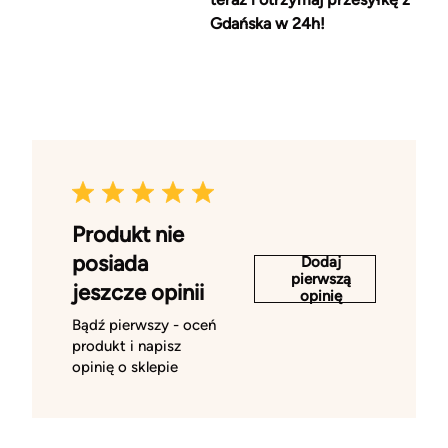
Gdańska w 24h!
Produkt nie
posiada
Dodaj
pierwszą
jeszcze opinii
opinię
Bądź pierwszy - oceń
produkt i napisz
opinię o sklepie