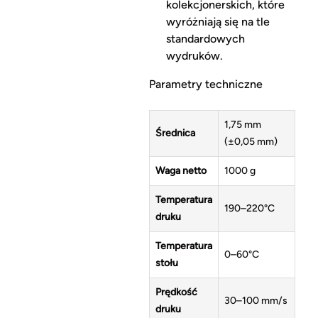
kolekcjonerskich, które
wyróżniają się na tle
standardowych
wydruków.
Parametry techniczne
1,75 mm
Średnica
(±0,05 mm)
Waga netto
1000 g
Temperatura
190–220°C
druku
Temperatura
0–60°C
stołu
Prędkość
30–100 mm/s
druku