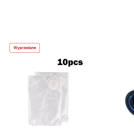
Wyprzedane