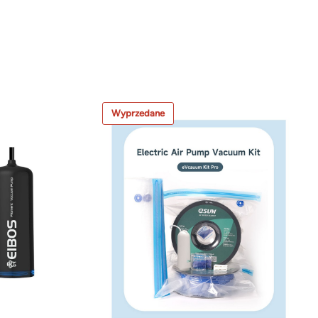
Wyprzedane