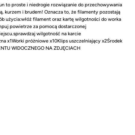
 to proste i niedrogie rozwiązanie do przechowywania
ą, kurzem i brudem! Oznacza to, że filamenty pozostają
sób użycia:włóż filament oraz kartę wilgotności do worka
puj powietrze za pomocą dostarczonej
scu.sprawdzaj wilgotność na karcie
a x1Worki próżniowe x10Klips uszczelniający x2Środek
AMENTU WIDOCZNEGO NA ZDJĘCIACH