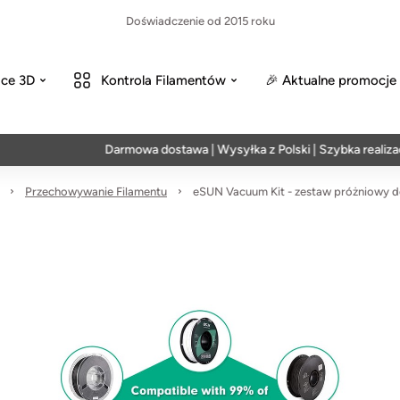
Doświadczenie od 2015 roku
ce 3D
Kontrola Filamentów
🎉 Aktualne promocje
Darmowa dostawa | Wysyłka z Polski | Szybka realizacja w 
Przechowywanie Filamentu
eSUN Vacuum Kit - zestaw próżniowy d