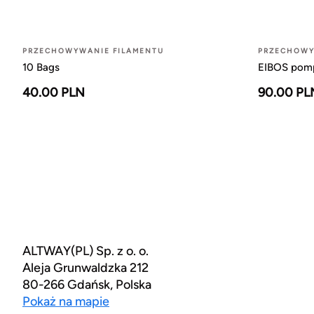
PRZECHOWYWANIE FILAMENTU
PRZECHOWY
10 Bags
EIBOS pom
40.00 PLN
90.00 PL
ALTWAY(PL) Sp. z o. o.
Aleja Grunwaldzka 212
80-266 Gdańsk, Polska
Pokaż na mapie