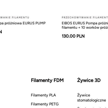
WANIE FILAMENTU
PRZECHOWYWANIE FILAMEN
pa próżniowa EURUS PUMP
EIBOS EURUS Pompa próżn
filamentu + 10 worków pró
N
130.00 PLN
Filamenty FDM
Żywice 3D
Filamenty PLA
Żywice
stomatologiczne
Filamenty PETG