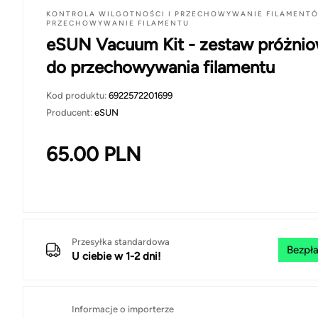
KONTROLA WILGOTNOŚCI I PRZECHOWYWANIE FILAMENT
PRZECHOWYWANIE FILAMENTU
eSUN Vacuum Kit - zestaw próżni
do przechowywania filamentu
Kod produktu:
6922572201699
Producent:
eSUN
65.00
PLN
Przesyłka standardowa
Bezpła
U ciebie w 1-2 dni!
Informacje o importerze