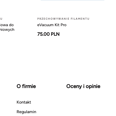
TU
PRZECHOWYWANIE FILAMENTU
iowa do
eVacuum Kit Pro
żniowych
75.00 PLN
O firmie
Oceny i opinie
Kontakt
Regulamin