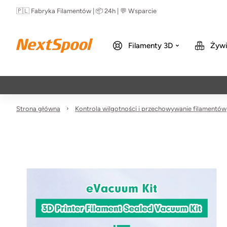
🇵🇱 Fabryka Filamentów | 📦 24h | 💬 Wsparcie
Filamenty 3D
Żywi
Strona główna
Kontrola wilgotności i przechowywanie filamentów