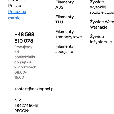
Żywice
Filamenty
Polska
wysokiej
ABS
Pokaż na
rozdzielczoś
Filamenty
mapie
Żywice Wate
TPU
Washable
Filamenty
+48 588
Żywice
kompozytowe
810 078
inżynierskie
Filamenty
Pracujemy
specjalne
od
poniedziałku
do piątku
w godzinach
08:00-
16:00
kontakt@nextspool.pl
NIP:
5842745045
REGON: