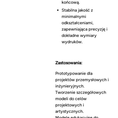
końcową.
Stabilna jakość z
minimalnymi
odkształceniami,
zapewniająca precyzję i
dokładne wymiary
wydruków.
Zastosowania:
Prototypowanie dla
projektów przemysłowych i
inżynieryjnych.
Tworzenie szczegółowych
modeli do celów
projektowych i
artystycznych.
Modele edukacyjne do