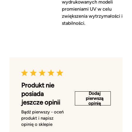
wydrukowanych modeli
promieniami UV w celu
zwiększenia wytrzymałości i
stabilności.
Produkt nie
posiada
Dodaj
pierwszą
jeszcze opinii
opinię
Bądź pierwszy - oceń
produkt i napisz
opinię o sklepie