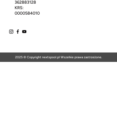
362883128
KRS:
0000584010