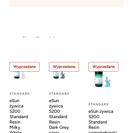
Wyprzedane
Wyprzedane
Wyprzedane
STANDARD
STANDARD
eSun
eSun
STANDARD
żywica
żywica
eSun żywica
S200
S200
S200
Standard
Standard
Standard
Resin
Resin
Resin
Milky
Dark Grey
jasnoniebieski
White
szara