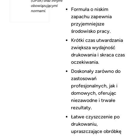
(GPSR) oraz innymi
obowiązującymi
Formuła o niskim
normami.
zapachu zapewnia
przyjemniejsze
środowisko pracy.
Krótki czas utwardzania
zwiększa wydajność
drukowania i skraca czas
oczekiwania.
Doskonały zarówno do
zastosowań
profesjonalnych, jak i
domowych, oferując
niezawodne i trwałe
rezultaty.
Łatwe czyszczenie po
drukowaniu,
upraszczające obróbkę