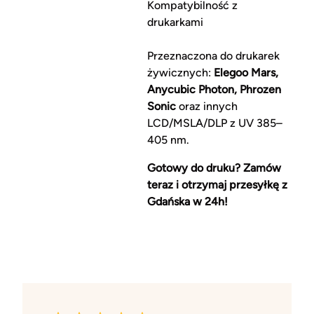
Kompatybilność z
drukarkami
Przeznaczona do drukarek
żywicznych:
Elegoo Mars,
Anycubic Photon, Phrozen
Sonic
oraz innych
LCD/MSLA/DLP z UV 385–
405 nm.
Gotowy do druku? Zamów
teraz i otrzymaj przesyłkę z
Gdańska w 24h!