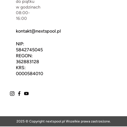
do piątku
w godzinach
08:00-
16:00
kontakt@nextspool.pl
NIP:
5842745045
REGON:
362883128
KRS:
0000584010