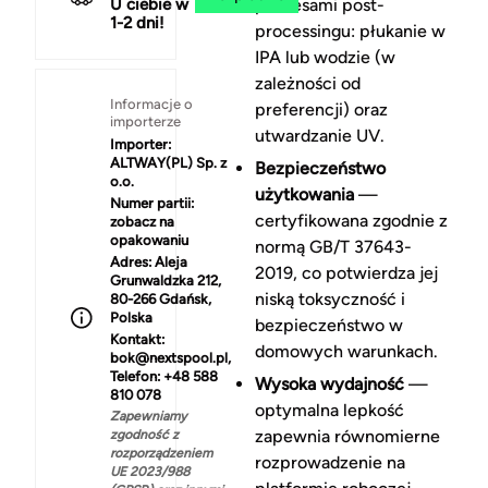
U ciebie w
procesami post-
1-2 dni!
processingu: płukanie w
IPA lub wodzie (w
zależności od
Informacje o
preferencji) oraz
importerze
utwardzanie UV.
Importer:
ALTWAY(PL) Sp. z
Bezpieczeństwo
o.o.
użytkowania
—
Numer partii:
certyfikowana zgodnie z
zobacz na
opakowaniu
normą GB/T 37643-
Adres:
Aleja
2019, co potwierdza jej
Grunwaldzka 212,
niską toksyczność i
80-266 Gdańsk,
Polska
bezpieczeństwo w
Kontakt:
domowych warunkach.
bok@nextspool.pl,
Telefon: +48 588
Wysoka wydajność
—
810 078
optymalna lepkość
Zapewniamy
zapewnia równomierne
zgodność z
rozporządzeniem
rozprowadzenie na
UE 2023/988