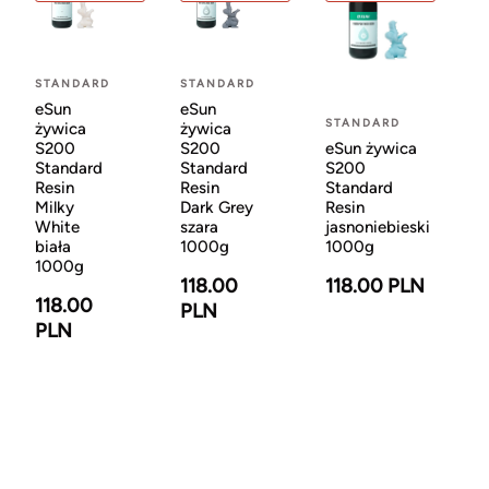
STANDARD
STANDARD
eSun
eSun
STANDARD
żywica
żywica
eSun żywica
S200
S200
S200
Standard
Standard
Standard
Resin
Resin
Resin
Milky
Dark Grey
jasnoniebieski
White
szara
1000g
biała
1000g
1000g
118.00 PLN
118.00
118.00
PLN
PLN