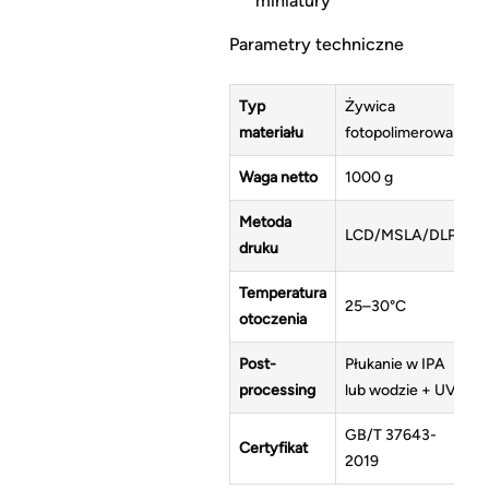
miniatury
Parametry techniczne
Typ
Żywica
materiału
fotopolimerowa
Waga netto
1000 g
Metoda
LCD/MSLA/DLP
druku
Temperatura
25–30°C
otoczenia
Post-
Płukanie w IPA
processing
lub wodzie + UV
GB/T 37643-
Certyfikat
2019