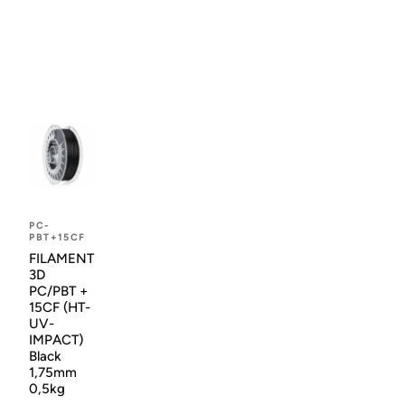
PC-
PBT+15CF
FILAMENT
3D
PC/PBT +
15CF (HT-
UV-
IMPACT)
Black
1,75mm
0,5kg