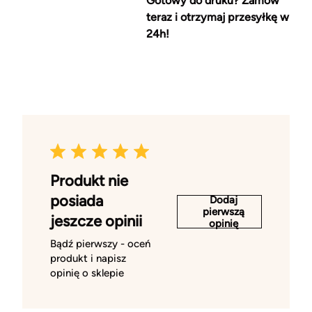
Gotowy do druku? Zamów
teraz i otrzymaj przesyłkę w
24h!
Produkt nie
posiada
Dodaj
pierwszą
jeszcze opinii
opinię
Bądź pierwszy - oceń
produkt i napisz
opinię o sklepie