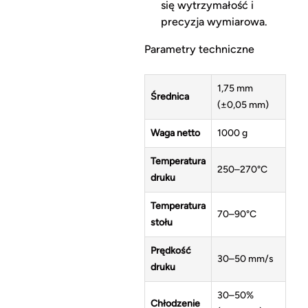
się wytrzymałość i
precyzja wymiarowa.
Parametry techniczne
1,75 mm
Średnica
(±0,05 mm)
Waga netto
1000 g
Temperatura
250–270°C
druku
Temperatura
70–90°C
stołu
Prędkość
30–50 mm/s
druku
30–50%
Chłodzenie