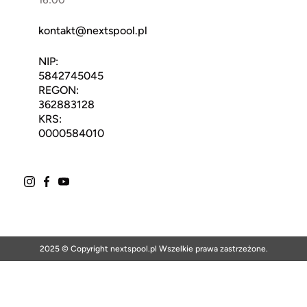
kontakt@nextspool.pl
NIP:
5842745045
REGON:
362883128
KRS:
0000584010