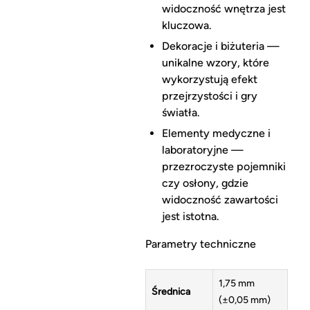
widoczność wnętrza jest
kluczowa.
Dekoracje i biżuteria —
unikalne wzory, które
wykorzystują efekt
przejrzystości i gry
światła.
Elementy medyczne i
laboratoryjne —
przezroczyste pojemniki
czy osłony, gdzie
widoczność zawartości
jest istotna.
Parametry techniczne
1,75 mm
Średnica
(±0,05 mm)