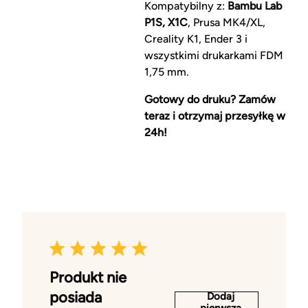
Kompatybilny z:
Bambu Lab
P1S, X1C
, Prusa MK4/XL,
Creality K1, Ender 3 i
wszystkimi drukarkami FDM
1,75 mm.
Gotowy do druku? Zamów
teraz i otrzymaj przesyłkę w
24h!
Produkt nie
posiada
Dodaj
pierwszą