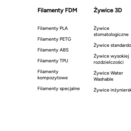
Filamenty FDM
Żywice 3D
Filamenty PLA
Żywice
stomatologiczne
Filamenty PETG
Żywice standard
Filamenty ABS
Żywice wysokiej
Filamenty TPU
rozdzielczości
Filamenty
Żywice Water
kompozytowe
Washable
Filamenty specjalne
Żywice inżyniers