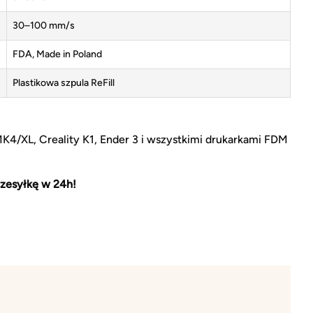
30–100 mm/s
FDA, Made in Poland
Plastikowa szpula ReFill
MK4/XL, Creality K1, Ender 3 i wszystkimi drukarkami FDM
zesyłkę w 24h!