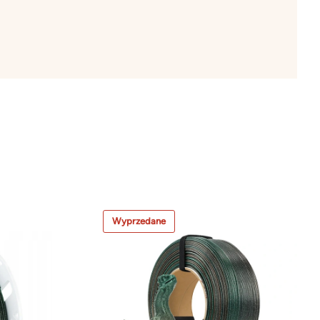
Wyprzedane