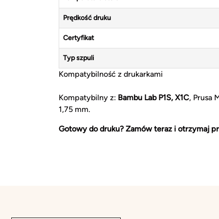
Prędkość druku
Certyfikat
Typ szpuli
Kompatybilność z drukarkami
Kompatybilny z:
Bambu Lab P1S, X1C
, Prusa 
1,75 mm.
Gotowy do druku? Zamów teraz i otrzymaj pr