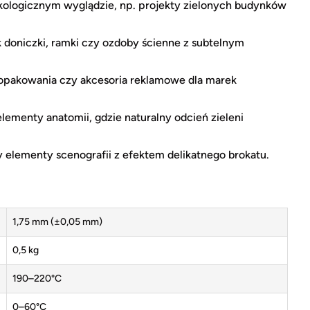
ekologicznym wyglądzie, np. projekty zielonych budynków
k doniczki, ramki czy ozdoby ścienne z subtelnym
opakowania czy akcesoria reklamowe dla marek
elementy anatomii, gdzie naturalny odcień zieleni
y elementy scenografii z efektem delikatnego brokatu.
1,75 mm (±0,05 mm)
0,5 kg
190–220°C
0–60°C