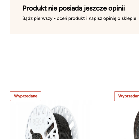
Produkt nie posiada jeszcze opinii
Bądź pierwszy - oceń produkt i napisz opinię o sklepie
Wyprzedane
Wyprzeda