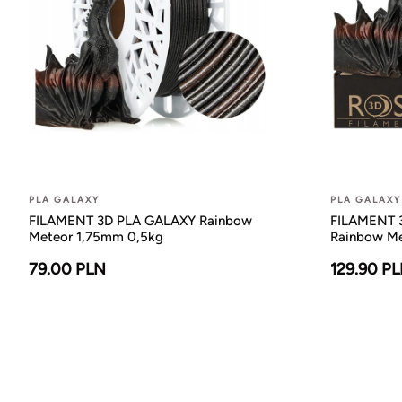
PLA GALAXY
PLA GALAXY
FILAMENT 3D PLA GALAXY Rainbow
FILAMENT 3
Meteor 1,75mm 0,5kg
Rainbow Me
79.00 PLN
129.90 P