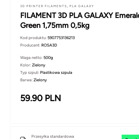
3D PRINTER FILAMENTS
,
PLA GALAXY
FILAMENT 3D PLA GALAXY Emeral
Green 1,75mm 0,5kg
Kod produktu:
5907753136213
Producent:
ROSA3D
Waga netto:
500g
Kolor:
Zielony
Typ szpuli:
Plastikowa szpula
Barwa:
Zielony
59.90
PLN
Przesyłka standardowa