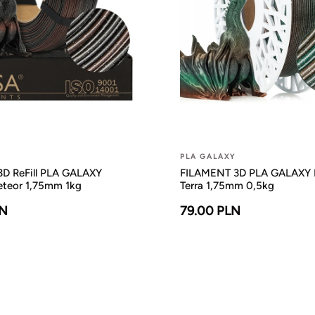
PLA GALAXY
D ReFill PLA GALAXY
FILAMENT 3D PLA GALAXY 
teor 1,75mm 1kg
Terra 1,75mm 0,5kg
LN
79.00 PLN