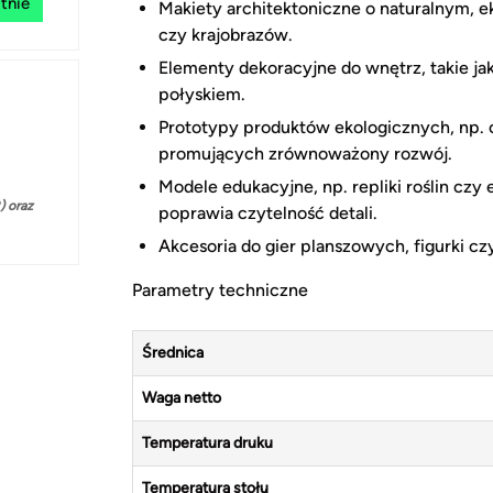
tnie
Makiety architektoniczne o naturalnym, 
czy krajobrazów.
Elementy dekoracyjne do wnętrz, takie ja
połyskiem.
Prototypy produktów ekologicznych, np. 
promujących zrównoważony rozwój.
Modele edukacyjne, np. repliki roślin czy 
 oraz
poprawia czytelność detali.
Akcesoria do gier planszowych, figurki cz
Parametry techniczne
Średnica
Waga netto
Temperatura druku
Temperatura stołu