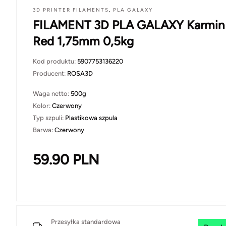
3D PRINTER FILAMENTS
,
PLA GALAXY
FILAMENT 3D PLA GALAXY Karmin
Red 1,75mm 0,5kg
Kod produktu:
5907753136220
Producent:
ROSA3D
Waga netto:
500g
Kolor:
Czerwony
Typ szpuli:
Plastikowa szpula
Barwa:
Czerwony
59.90
PLN
Przesyłka standardowa