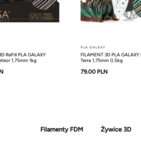
PLA GALAXY
D ReFill PLA GALAXY
FILAMENT 3D PLA GALAXY 
teor 1,75mm 1kg
Terra 1,75mm 0,5kg
LN
79.00 PLN
Filamenty FDM
Żywice 3D