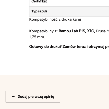
Certyfikat
Typ szpuli
Kompatybilność z drukarkami
Kompatybilny z:
Bambu Lab P1S, X1C
, Prusa 
1,75 mm.
Gotowy do druku? Zamów teraz i otrzymaj pr
Dodaj pierwszą opinię