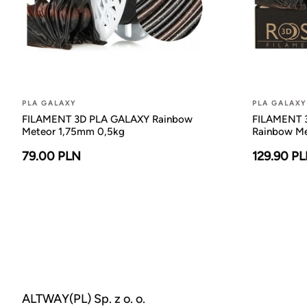
PLA GALAXY
PLA GALAXY
FILAMENT 3D PLA GALAXY Rainbow
FILAMENT 3
Meteor 1,75mm 0,5kg
Rainbow Me
79.00 PLN
129.90 P
ALTWAY(PL) Sp. z o. o.