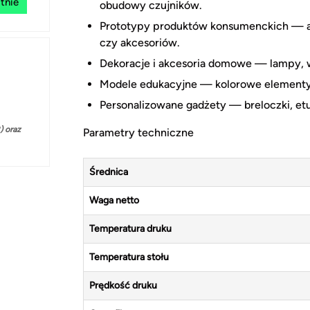
tnie
obudowy czujników.
Prototypy produktów konsumenckich — a
czy akcesoriów.
Dekoracje i akcesoria domowe — lampy, 
Modele edukacyjne — kolorowe elementy d
Personalizowane gadżety — breloczki, etu
 oraz
Parametry techniczne
Średnica
Waga netto
Temperatura druku
Temperatura stołu
Prędkość druku