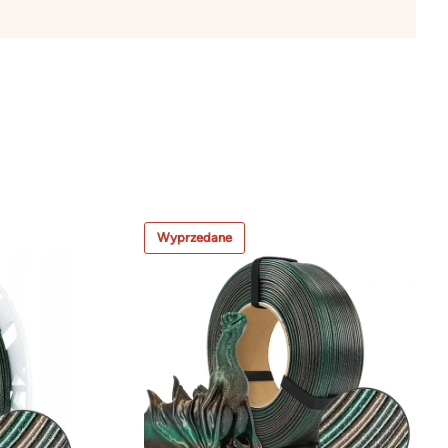
Wyprzedane