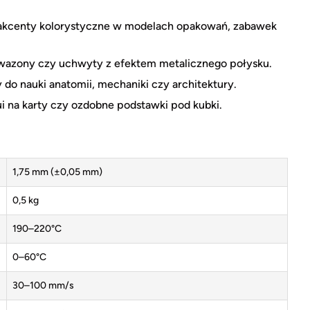
kcenty kolorystyczne w modelach opakowań, zabawek
wazony czy uchwyty z efektem metalicznego połysku.
o nauki anatomii, mechaniki czy architektury.
i na karty czy ozdobne podstawki pod kubki.
1,75 mm (±0,05 mm)
0,5 kg
190–220°C
0–60°C
30–100 mm/s