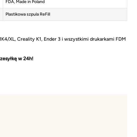
FDA, Made in Poland
Plastikowa szpula ReFill
MK4/XL, Creality K1, Ender 3 i wszystkimi drukarkami FDM
zesyłkę w 24h!