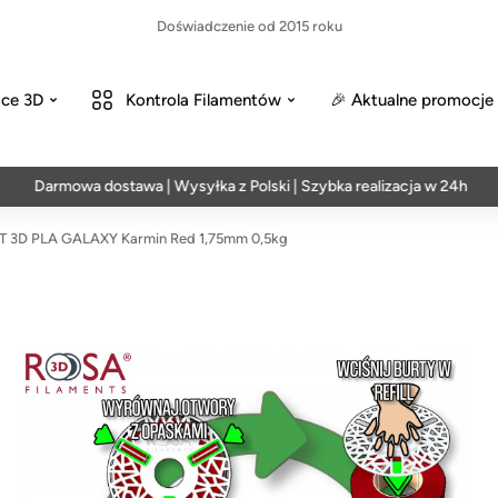
Doświadczenie od 2015 roku
ce 3D
Kontrola Filamentów
🎉 Aktualne promocje
rmowa dostawa | Wysyłka z Polski | Szybka realizacja w 24h
 3D PLA GALAXY Karmin Red 1,75mm 0,5kg