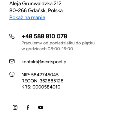
Aleja Grunwaldzka 212
80-266 Gdańsk, Polska
Pokaż na mapie
+48 588 810 078
Pracujemy od poniedziałku do piątku
w godzinach 08:00-16:00
kontakt@nextspool.pl
NIP: 5842745045
REGON: 362883128
KRS: 0000584010