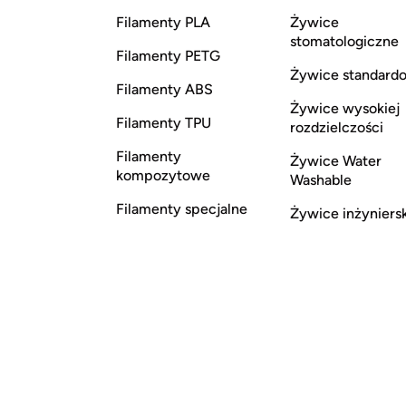
Filamenty PLA
Żywice
stomatologiczne
Filamenty PETG
Żywice standard
Filamenty ABS
Żywice wysokiej
Filamenty TPU
rozdzielczości
Filamenty
Żywice Water
kompozytowe
Washable
Filamenty specjalne
Żywice inżyniers