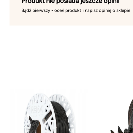
Produkt nie posiada jeszcze opinii
Bądź pierwszy - oceń produkt i napisz opinię o sklepie