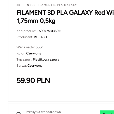
3D PRINTER FILAMENTS
,
PLA GALAXY
FILAMENT 3D PLA GALAXY Red Wi
1,75mm 0,5kg
Kod produktu:
5907753136251
Producent:
ROSA3D
Waga netto:
500g
Kolor:
Czerwony
Typ szpuli:
Plastikowa szpula
Barwa:
Czerwony
59.90
PLN
Przesyłka standardowa