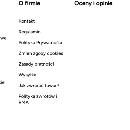
O firmie
Oceny i opinie
Kontakt
Regulamin
owe
Polityka Prywatności
Zmień zgody cookies
Zasady płatności
Wysyłka
kie
Jak zwrócić towar?
Polityka zwrotów i
RMA