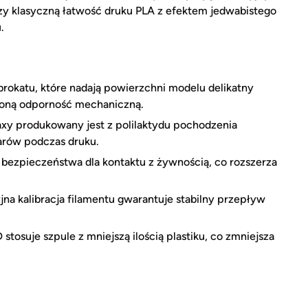
zy klasyczną łatwość druku PLA z efektem jedwabistego
.
brokatu, które nadają powierzchni modelu delikatny
zoną odporność mechaniczną.
y produkowany jest z polilaktydu pochodzenia
arów podczas druku.
bezpieczeństwa dla kontaktu z żywnością, co rozszerza
a kalibracja filamentu gwarantuje stabilny przepływ
osuje szpule z mniejszą ilością plastiku, co zmniejsza