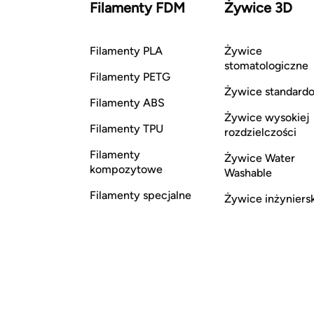
Filamenty FDM
Żywice 3D
Filamenty PLA
Żywice
stomatologiczne
Filamenty PETG
Żywice standard
Filamenty ABS
Żywice wysokiej
Filamenty TPU
rozdzielczości
Filamenty
Żywice Water
kompozytowe
Washable
Filamenty specjalne
Żywice inżyniers