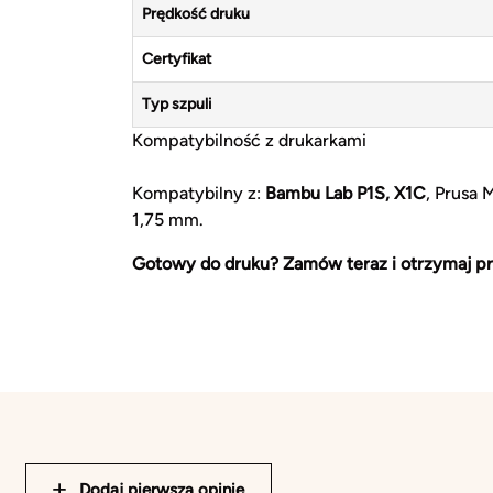
Prędkość druku
Certyfikat
Typ szpuli
Kompatybilność z drukarkami
Kompatybilny z:
Bambu Lab P1S, X1C
, Prusa 
1,75 mm.
Gotowy do druku? Zamów teraz i otrzymaj pr
Dodaj pierwszą opinię