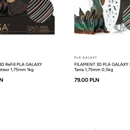
PLA GALAXY
D ReFill PLA GALAXY
FILAMENT 3D PLA GALAXY 
teor 1,75mm 1kg
Terra 1,75mm 0,5kg
LN
79.00 PLN