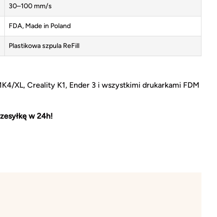
30–100 mm/s
FDA, Made in Poland
Plastikowa szpula ReFill
MK4/XL, Creality K1, Ender 3 i wszystkimi drukarkami FDM
zesyłkę w 24h!