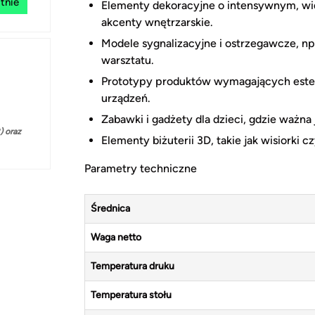
tnie
Elementy dekoracyjne o intensywnym, wi
akcenty wnętrzarskie.
Modele sygnalizacyjne i ostrzegawcze, np
warsztatu.
Prototypy produktów wymagających este
urządzeń.
Zabawki i gadżety dla dzieci, gdzie ważna
 oraz
Elementy biżuterii 3D, takie jak wisiorki 
Parametry techniczne
Średnica
Waga netto
Temperatura druku
Temperatura stołu