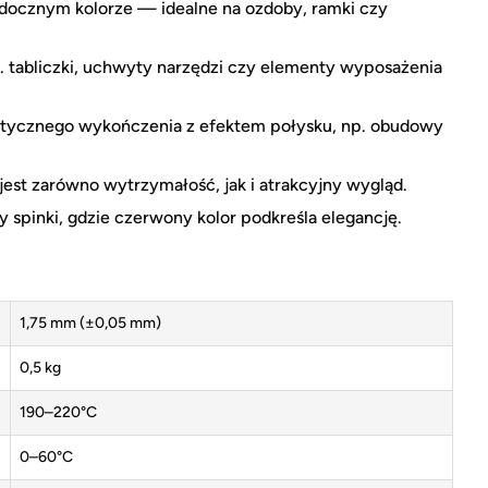
docznym kolorze — idealne na ozdoby, ramki czy
. tabliczki, uchwyty narzędzi czy elementy wyposażenia
tycznego wykończenia z efektem połysku, np. obudowy
 jest zarówno wytrzymałość, jak i atrakcyjny wygląd.
czy spinki, gdzie czerwony kolor podkreśla elegancję.
1,75 mm (±0,05 mm)
0,5 kg
190–220°C
0–60°C