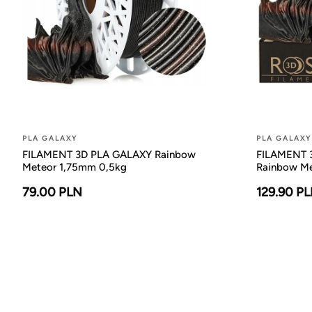
PLA GALAXY
PLA GALAXY
FILAMENT 3D PLA GALAXY Rainbow
FILAMENT 3
Meteor 1,75mm 0,5kg
Rainbow Me
79.00 PLN
129.90 P