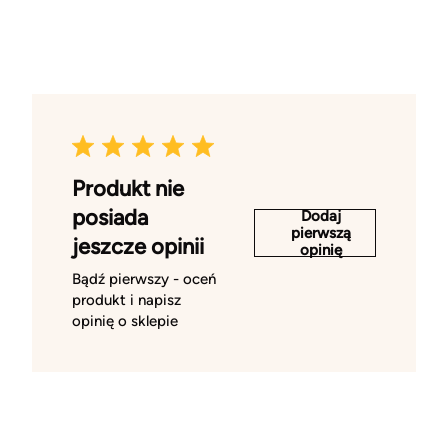
Produkt nie
posiada
Dodaj
pierwszą
jeszcze opinii
opinię
Bądź pierwszy - oceń
produkt i napisz
opinię o sklepie