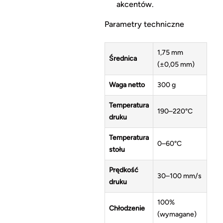
akcentów.
Parametry techniczne
1,75 mm
Średnica
(±0,05 mm)
Waga netto
300 g
Temperatura
190–220°C
druku
Temperatura
0–60°C
stołu
Prędkość
30–100 mm/s
druku
100%
Chłodzenie
(wymagane)