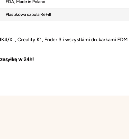
FDA, Made in Poland
Plastikowa szpula ReFill
MK4/XL, Creality K1, Ender 3 i wszystkimi drukarkami FDM
zesyłkę w 24h!