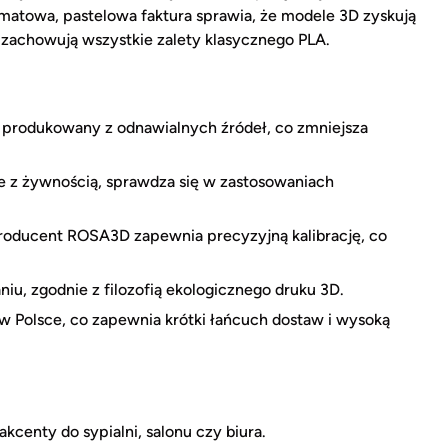
 matowa, pastelowa faktura sprawia, że modele 3D zyskują
 zachowują wszystkie zalety klasycznego PLA.
produkowany z odnawialnych źródeł, co zmniejsza
 z żywnością, sprawdza się w zastosowaniach
roducent ROSA3D zapewnia precyzyjną kalibrację, co
u, zgodnie z filozofią ekologicznego druku 3D.
Polsce, co zapewnia krótki łańcuch dostaw i wysoką
centy do sypialni, salonu czy biura.