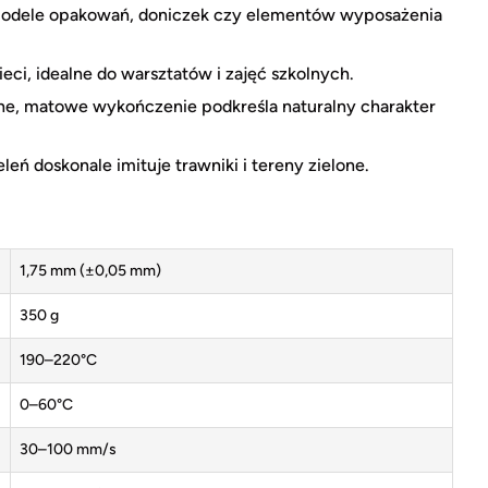
odele opakowań, doniczek czy elementów wyposażenia
ci, idealne do warsztatów i zajęć szkolnych.
tne, matowe wykończenie podkreśla naturalny charakter
eń doskonale imituje trawniki i tereny zielone.
1,75 mm (±0,05 mm)
350 g
190–220°C
0–60°C
30–100 mm/s