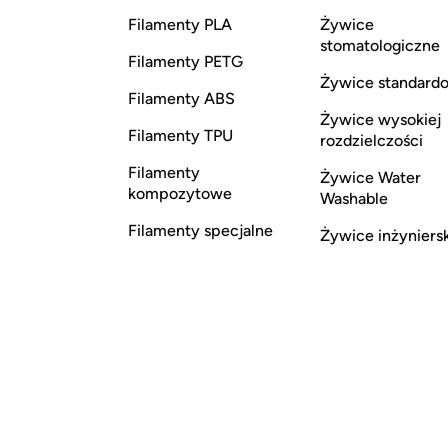
Filamenty PLA
Żywice
stomatologiczne
Filamenty PETG
Żywice standard
Filamenty ABS
Żywice wysokiej
Filamenty TPU
rozdzielczości
Filamenty
Żywice Water
kompozytowe
Washable
Filamenty specjalne
Żywice inżyniers