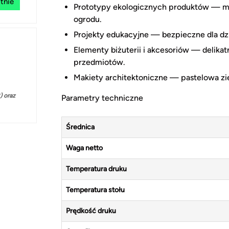
tnie
Prototypy ekologicznych produktów — m
ogrodu.
Projekty edukacyjne — bezpieczne dla dzie
Elementy biżuterii i akcesoriów — delika
przedmiotów.
Makiety architektoniczne — pastelowa ziel
 oraz
Parametry techniczne
Średnica
Waga netto
Temperatura druku
Temperatura stołu
Prędkość druku