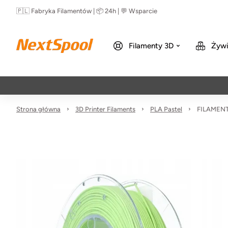
🇵🇱 Fabryka Filamentów | 📦 24h | 💬 Wsparcie
Filamenty 3D
Żywi
Strona główna
3D Printer Filaments
PLA Pastel
FILAMENT 