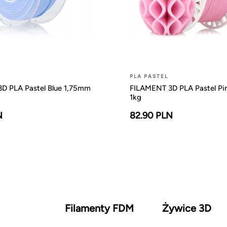
PLA PASTEL
D PLA Pastel Blue 1,75mm
FILAMENT 3D PLA Pastel Pi
1kg
N
82.90 PLN
Filamenty FDM
Żywice 3D