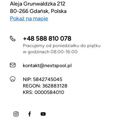
Aleja Grunwaldzka 212
80-266 Gdańsk, Polska
Pokaż na mapie
+48 588 810 078
Pracujemy od poniedziałku do piątku
w godzinach 08:00-16:00
kontakt@nextspool.pl
NIP: 5842745045
REGON: 362883128
KRS: 0000584010