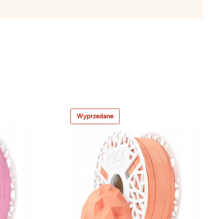
Wyprzedane