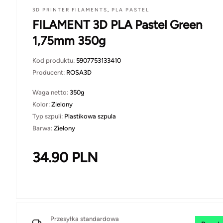
3D PRINTER FILAMENTS
,
PLA PASTEL
FILAMENT 3D PLA Pastel Green
1,75mm 350g
Kod produktu:
5907753133410
Producent:
ROSA3D
Waga netto:
350g
Kolor:
Zielony
Typ szpuli:
Plastikowa szpula
Barwa:
Zielony
34.90
PLN
Przesyłka standardowa