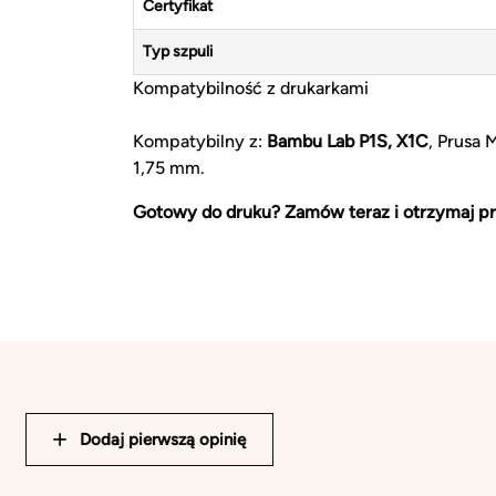
Certyfikat
Typ szpuli
Kompatybilność z drukarkami
Kompatybilny z:
Bambu Lab P1S, X1C
, Prusa 
1,75 mm.
Gotowy do druku? Zamów teraz i otrzymaj pr
Dodaj pierwszą opinię