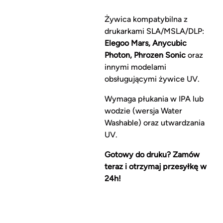
Żywica kompatybilna z
drukarkami SLA/MSLA/DLP:
Elegoo Mars, Anycubic
Photon, Phrozen Sonic
oraz
innymi modelami
obsługującymi żywice UV.
Wymaga płukania w IPA lub
wodzie (wersja Water
Washable) oraz utwardzania
UV.
Gotowy do druku? Zamów
teraz i otrzymaj przesyłkę w
24h!