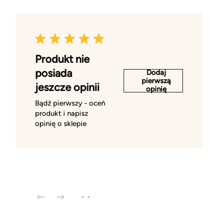
Produkt nie
posiada
Dodaj
pierwszą
jeszcze opinii
opinię
Bądź pierwszy - oceń
produkt i napisz
opinię o sklepie