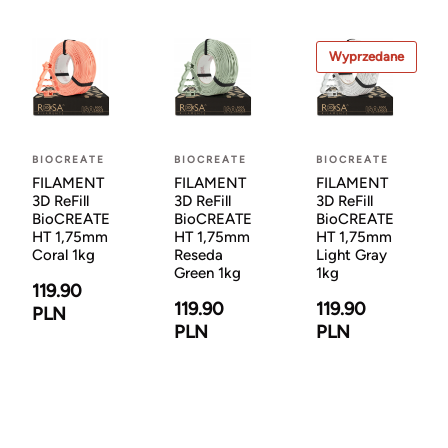
Wyprzedane
BIOCREATE
BIOCREATE
BIOCREATE
FILAMENT
FILAMENT
FILAMENT
3D ReFill
3D ReFill
3D ReFill
BioCREATE
BioCREATE
BioCREATE
HT 1,75mm
HT 1,75mm
HT 1,75mm
Coral 1kg
Reseda
Light Gray
Green 1kg
1kg
119.90
119.90
119.90
PLN
PLN
PLN