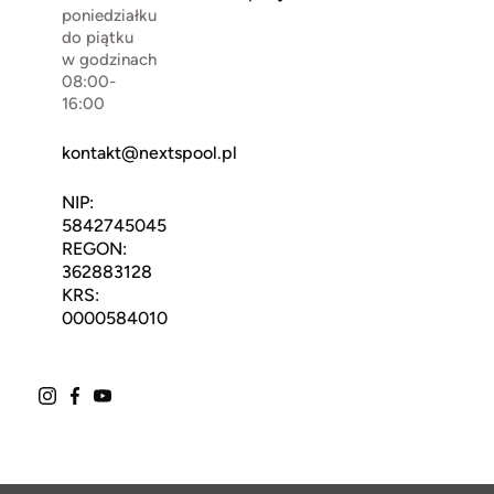
poniedziałku
do piątku
w godzinach
08:00-
16:00
kontakt@nextspool.pl
NIP:
5842745045
REGON:
362883128
KRS:
0000584010