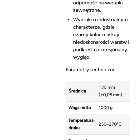
odporność na warunki
zewnętrzne.
Wydruki o industrialnym
charakterze, gdzie
czarny kolor maskuje
niedoskonałości warstw i
podkreśla profesjonalny
wygląd.
Parametry techniczne
1,75 mm
Średnica
(±0,05 mm)
Waga netto
1000 g
Temperatura
250–270°C
druku