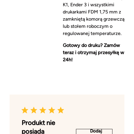
K1, Ender 3 i wszystkimi
drukarkami FDM 1,75 mm z
zamkniętą komorą grzewczą
lub stołem roboczym o
regulowanej temperaturze.
Gotowy do druku? Zamów
teraz i otrzymaj przesyłkę w
24h!
Produkt nie
posiada
Dodaj