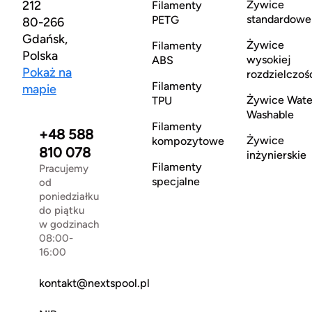
212
Żywice
Filamenty
standardowe
PETG
80-266
Gdańsk,
Żywice
Filamenty
Polska
wysokiej
ABS
Pokaż na
rozdzielczoś
Filamenty
mapie
Żywice Wate
TPU
Washable
Filamenty
+48 588
Żywice
kompozytowe
810 078
inżynierskie
Filamenty
Pracujemy
specjalne
od
poniedziałku
do piątku
w godzinach
08:00-
16:00
kontakt@nextspool.pl