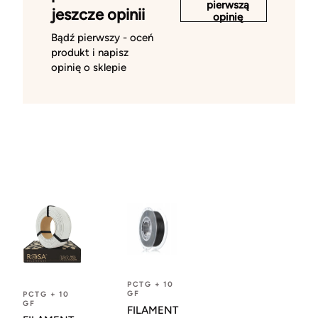
pierwszą
jeszcze opinii
opinię
Bądź pierwszy - oceń
produkt i napisz
opinię o sklepie
PCTG + 10
GF
PCTG + 10
GF
FILAMENT