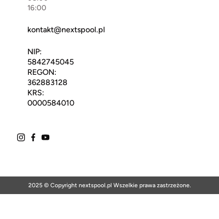
16:00
kontakt@nextspool.pl
NIP:
5842745045
REGON:
362883128
KRS:
0000584010