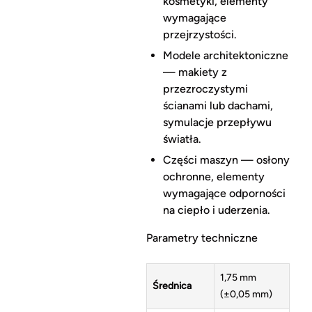
kosmetyki, elementy
wymagające
przejrzystości.
Modele architektoniczne
— makiety z
przezroczystymi
ścianami lub dachami,
symulacje przepływu
światła.
Części maszyn — osłony
ochronne, elementy
wymagające odporności
na ciepło i uderzenia.
Parametry techniczne
1,75 mm
Średnica
(±0,05 mm)