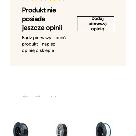
Produkt nie
posiada
Dodaj
pierwszą
jeszcze opinii
opinię
Bądź pierwszy - oceń
produkt i napisz
opinię o sklepie