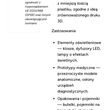
zgodność z
z mniejszą ilością
rozporządzeniem
plastiku, zgodne z ideą
UE 2023/988
zrównoważonego druku
(GPSR) oraz innymi
obowiązującymi
3D.
normami.
Zastosowania
Elementy oświetleniowe
— klosze, dyfuzory LED,
lampy o efektach
świetlnych.
Prototypy medyczne —
przezroczyste modele
anatomiczne, osłony
urządzeń
diagnostycznych.
Opakowania i pojemniki
— butelki, pojemniki na