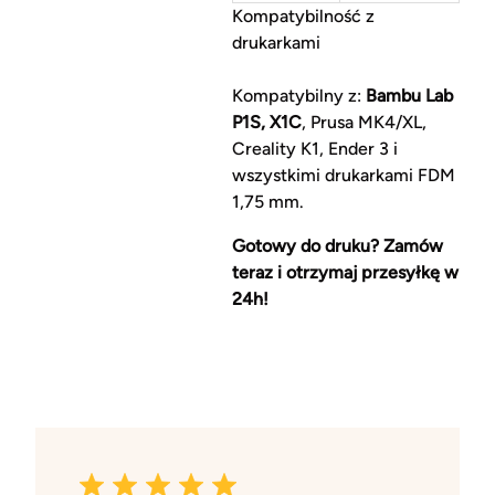
Kompatybilność z
drukarkami
Kompatybilny z:
Bambu Lab
P1S, X1C
, Prusa MK4/XL,
Creality K1, Ender 3 i
wszystkimi drukarkami FDM
1,75 mm.
Gotowy do druku? Zamów
teraz i otrzymaj przesyłkę w
24h!