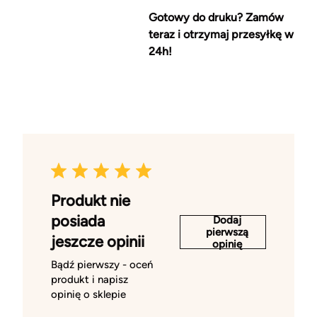
Gotowy do druku? Zamów
teraz i otrzymaj przesyłkę w
24h!
Produkt nie
posiada
Dodaj
pierwszą
jeszcze opinii
opinię
Bądź pierwszy - oceń
produkt i napisz
opinię o sklepie