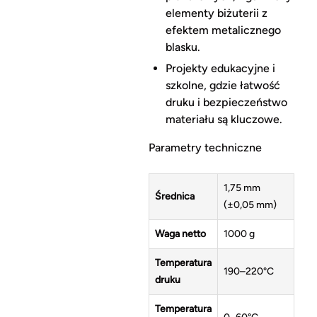
elementy biżuterii z
efektem metalicznego
blasku.
Projekty edukacyjne i
szkolne, gdzie łatwość
druku i bezpieczeństwo
materiału są kluczowe.
Parametry techniczne
1,75 mm
Średnica
(±0,05 mm)
Waga netto
1000 g
Temperatura
190–220°C
druku
Temperatura