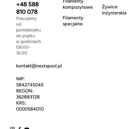
Filamenty
+48 588
Żywice
kompozytowe
810 078
inżynierskie
Filamenty
Pracujemy
specjalne
od
poniedziałku
do piątku
w godzinach
08:00-
16:00
kontakt@nextspool.pl
NIP:
5842745045
REGON:
362883128
KRS:
0000584010