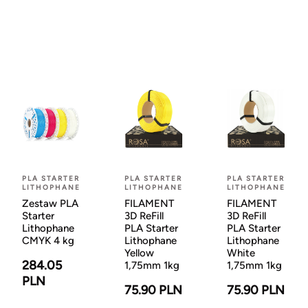
PLA STARTER
PLA STARTER
PLA STARTER
LITHOPHANE
LITHOPHANE
LITHOPHANE
Zestaw PLA
FILAMENT
FILAMENT
Starter
3D ReFill
3D ReFill
Lithophane
PLA Starter
PLA Starter
CMYK 4 kg
Lithophane
Lithophane
Yellow
White
284.05
1,75mm 1kg
1,75mm 1kg
PLN
75.90 PLN
75.90 PLN