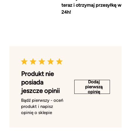
teraz i otrzymaj przesyłkę w
24h!
Produkt nie
posiada
Dodaj
pierwszą
jeszcze opinii
opinię
Bądź pierwszy - oceń
produkt i napisz
opinię o sklepie