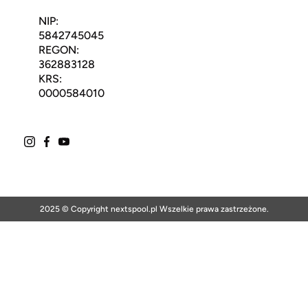
NIP:
5842745045
REGON:
362883128
KRS:
0000584010