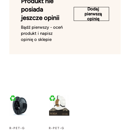
Produkt nie
posiada
Dodaj
pierwszą
jeszcze opinii
opinię
Bądź pierwszy - oceń
produkt i napisz
opinię o sklepie
R-PET-G
R-PET-G