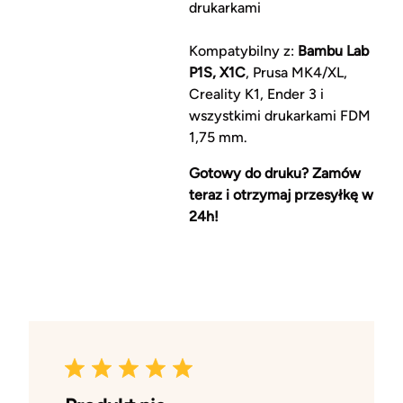
drukarkami
Kompatybilny z:
Bambu Lab
P1S, X1C
, Prusa MK4/XL,
Creality K1, Ender 3 i
wszystkimi drukarkami FDM
1,75 mm.
Gotowy do druku? Zamów
teraz i otrzymaj przesyłkę w
24h!