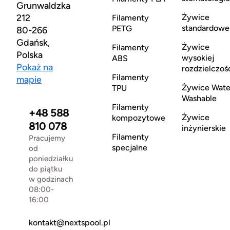
Grunwaldzka
212
Żywice
Filamenty
standardowe
PETG
80-266
Gdańsk,
Żywice
Filamenty
Polska
wysokiej
ABS
Pokaż na
rozdzielczoś
Filamenty
mapie
Żywice Wate
TPU
Washable
Filamenty
+48 588
Żywice
kompozytowe
810 078
inżynierskie
Filamenty
Pracujemy
specjalne
od
poniedziałku
do piątku
w godzinach
08:00-
16:00
kontakt@nextspool.pl