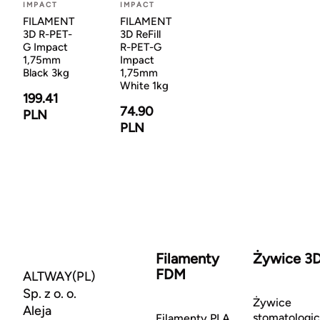
IMPACT
IMPACT
FILAMENT
FILAMENT
3D R-PET-
3D ReFill
G Impact
R-PET-G
1,75mm
Impact
Black 3kg
1,75mm
White 1kg
199.41
74.90
PLN
PLN
Filamenty
Żywice 3
FDM
ALTWAY(PL)
Sp. z o. o.
Żywice
Aleja
stomatologi
Filamenty PLA