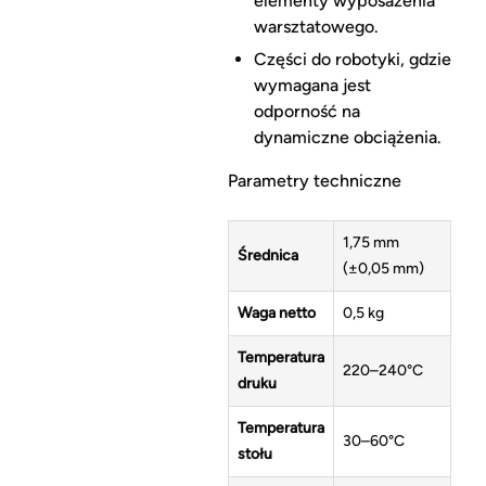
elementy wyposażenia
warsztatowego.
Części do robotyki, gdzie
wymagana jest
odporność na
dynamiczne obciążenia.
Parametry techniczne
1,75 mm
Średnica
(±0,05 mm)
Waga netto
0,5 kg
Temperatura
220–240°C
druku
Temperatura
30–60°C
stołu