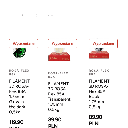
Wyprzedane
Wyprzedane
Wyprzedane
ROSA-FLEX
ROSA-FLEX
ROSA-FLEX
85A
85A
85A
FILAMENT
FILAMENT
FILAMENT
3D ROSA-
3D ROSA-
3D ROSA-
Flex 88A
Flex 85A
Flex 85A
1,75mm
Black
Transparent
Glow in
1,75mm
1,75mm
the dark
0,5kg
0,5kg
0,5kg
89.90
89.90
119.90
PLN
PLN