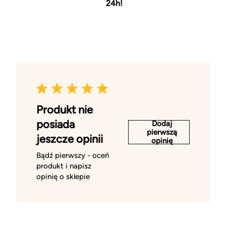
24h!
Produkt nie
posiada
Dodaj
pierwszą
jeszcze opinii
opinię
Bądź pierwszy - oceń
produkt i napisz
opinię o sklepie