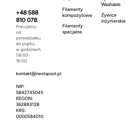
Washable
Filamenty
+48 588
Żywice
kompozytowe
810 078
inżynierskie
Filamenty
Pracujemy
specjalne
od
poniedziałku
do piątku
w godzinach
08:00-
16:00
kontakt@nextspool.pl
NIP:
5842745045
REGON:
362883128
KRS:
0000584010