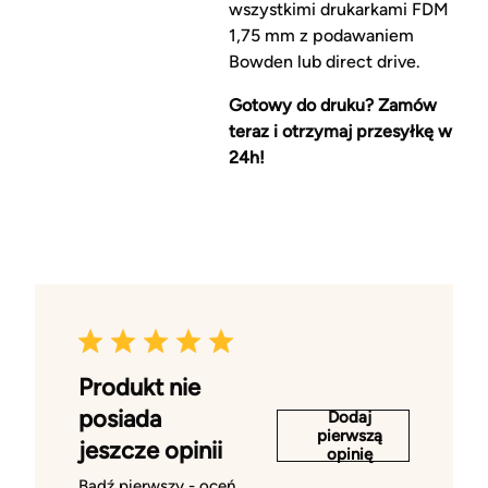
wszystkimi drukarkami FDM
1,75 mm z podawaniem
Bowden lub direct drive.
Gotowy do druku? Zamów
teraz i otrzymaj przesyłkę w
24h!
Produkt nie
posiada
Dodaj
pierwszą
jeszcze opinii
opinię
Bądź pierwszy - oceń