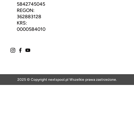
5842745045
REGON:
362883128
KRS:
0000584010