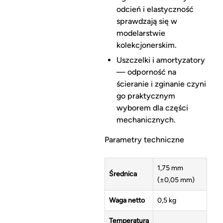
odcień i elastyczność
sprawdzają się w
modelarstwie
kolekcjonerskim.
Uszczelki i amortyzatory
— odporność na
ścieranie i zginanie czyni
go praktycznym
wyborem dla części
mechanicznych.
Parametry techniczne
1,75 mm
Średnica
(±0,05 mm)
Waga netto
0,5 kg
Temperatura