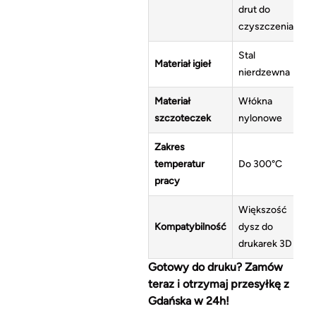
drut do
czyszczenia
Stal
Materiał igieł
nierdzewna
Materiał
Włókna
szczoteczek
nylonowe
Zakres
temperatur
Do 300°C
pracy
Większość
Kompatybilność
dysz do
drukarek 3D
Gotowy do druku? Zamów
teraz i otrzymaj przesyłkę z
Gdańska w 24h!