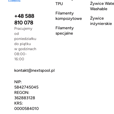
Żywice Wate
TPU
Washable
Filamenty
+48 588
Żywice
kompozytowe
810 078
inżynierskie
Filamenty
Pracujemy
specjalne
od
poniedziałku
do piątku
w godzinach
08:00-
16:00
kontakt@nextspool.pl
NIP:
5842745045
REGON:
362883128
KRS:
0000584010