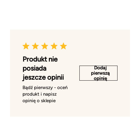
Produkt nie
posiada
Dodaj
pierwszą
jeszcze opinii
opinię
Bądź pierwszy - oceń
produkt i napisz
opinię o sklepie