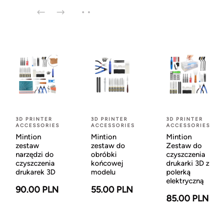
3D PRINTER
3D PRINTER
3D PRINTER
ACCESSORIES
ACCESSORIES
ACCESSORIES
Mintion
Mintion
Mintion
zestaw
zestaw do
Zestaw do
narzędzi do
obróbki
czyszczenia
czyszczenia
końcowej
drukarki 3D z
drukarek 3D
modelu
polerką
elektryczną
90.00 PLN
55.00 PLN
85.00 PLN