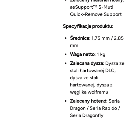
aeSupport™ S-Muti
Quick-Remove Support
Specyfikacja produktu
:
Średnica
: 1,75 mm / 2,85
mm
Waga netto
: 1 kg
Zalecana dysza
: Dysza ze
stali hartowanej DLC,
dysza ze stali
hartowanej, dysza z
węglika wolframu
Zalecany hotend
: Seria
Dragon / Seria Rapido /
Seria Dragonfly