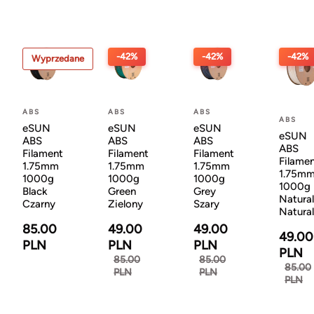
-42%
-42%
-42%
Wyprzedane
ABS
ABS
ABS
ABS
eSUN
eSUN
eSUN
eSUN
ABS
ABS
ABS
ABS
Filament
Filament
Filament
Filame
1.75mm
1.75mm
1.75mm
1.75m
1000g
1000g
1000g
1000g
Black
Green
Grey
Natural
Czarny
Zielony
Szary
Natura
85.00
49.00
49.00
49.00
PLN
PLN
PLN
PLN
85.00
85.00
85.00
PLN
PLN
PLN