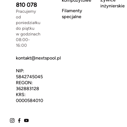
kompozytowe
810 078
inżynierskie
Filamenty
Pracujemy
specjalne
od
poniedziałku
do piątku
w godzinach
08:00-
16:00
kontakt@nextspool.pl
NIP:
5842745045
REGON:
362883128
KRS:
0000584010