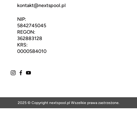
kontakt@nextspool.pl
NIP:
5842745045
REGON:
362883128
KRS:
0000584010