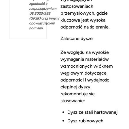
zgodność z
zastosowaniach
rozporządzeniem
przemysłowych, gdzie
UE 2023/988
(GPSR) oraz innymi
kluczowa jest wysoka
obowiązującymi
odporność na ścieranie.
normami.
Zalecane dysze
Ze względu na wysokie
wymagania materiałów
wzmocnionych włóknem
węglowym dotyczące
odporności i wydajności
cieplnej dyszy,
rekomenduje się
stosowanie:
Dysz ze stali hartowanej
Dysz rubinowych