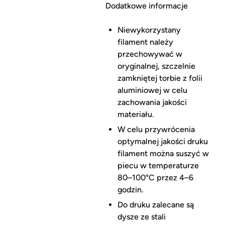
Dodatkowe informacje
Niewykorzystany
filament należy
przechowywać w
oryginalnej, szczelnie
zamkniętej torbie z folii
aluminiowej w celu
zachowania jakości
materiału.
W celu przywrócenia
optymalnej jakości druku
filament można suszyć w
piecu w temperaturze
80–100°C przez 4–6
godzin.
Do druku zalecane są
dysze ze stali