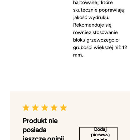
hartowanej, które
skutecznie poprawiają
jakość wydruku.
Rekomenduje się
również stosowanie
bloku grzewczego o
grubości większej niż 12
mm.
Produkt nie
posiada
Dodaj
pierwszą
jeszcze opinii
opinię