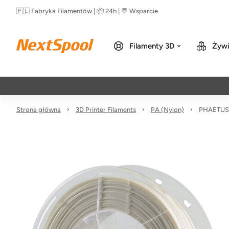
🇵🇱 Fabryka Filamentów | 📦 24h | 💬 Wsparcie
Filamenty 3D
Żywi
Strona główna
3D Printer Filaments
PA (Nylon)
PHAETUS 