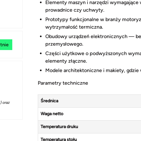
Elementy maszyn i narzędzi wymagające w
prowadnice czy uchwyty.
Prototypy funkcjonalne w branży motoryzac
wytrzymałość termiczna.
Obudowy urządzeń elektronicznych — beż
przemysłowego.
tnie
Części użytkowe o podwyższonych wymaga
elementy złączne.
Modele architektoniczne i makiety, gdzie w
Parametry techniczne
Średnica
 oraz
Waga netto
Temperatura druku
Temperatura stołu