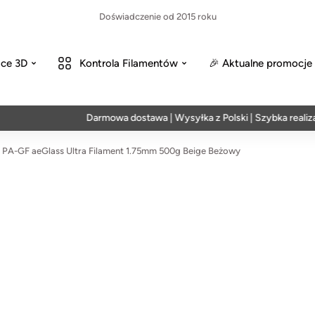
Doświadczenie od 2015 roku
ce 3D
Kontrola Filamentów
🎉 Aktualne promocje
Darmowa dostawa | Wysyłka z Polski | Szybka realizacja w
PA-GF aeGlass Ultra Filament 1.75mm 500g Beige Beżowy