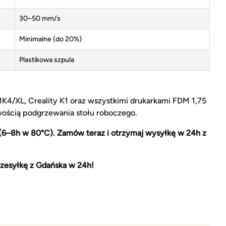
30–50 mm/s
Minimalne (do 20%)
Plastikowa szpula
MK4/XL, Creality K1 oraz wszystkimi drukarkami FDM 1,75
ością podgrzewania stołu roboczego.
 (6–8h w 80°C). Zamów teraz i otrzymaj wysyłkę w 24h z
zesyłkę z Gdańska w 24h!