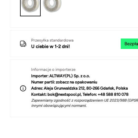
Przesyłka standardowa
Bezpła
U ciebie w 1-2 dni!
Informacje o importerze
Importer:
ALTWAY(PL) Sp. z o.o.
Numer partii:
zobacz na opakowaniu
Adres:
Aleja Grunwaldzka 212, 80-266 Gdańsk, Polska
Kontakt:
bok@nextspool.pl, Telefon: +48 588 810 078
Zapewniamy zgodność z rozporządzeniem UE 2023/988 (GPSR)
innymi obowiązującymi normami.