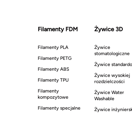
Filamenty FDM
Żywice 3D
Filamenty PLA
Żywice
stomatologiczne
Filamenty PETG
Żywice standard
Filamenty ABS
Żywice wysokiej
Filamenty TPU
rozdzielczości
Filamenty
Żywice Water
kompozytowe
Washable
Filamenty specjalne
Żywice inżyniers