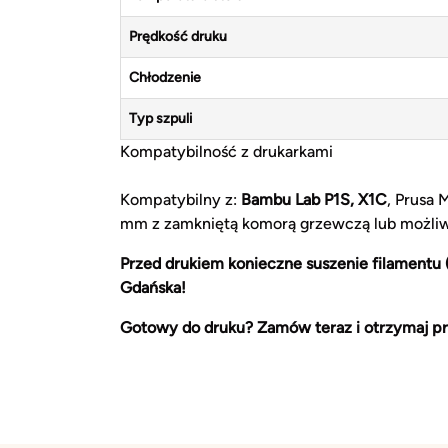
Prędkość druku
Chłodzenie
Typ szpuli
Kompatybilność z drukarkami
Kompatybilny z:
Bambu Lab P1S, X1C
, Prusa 
mm z zamkniętą komorą grzewczą lub możliw
Przed drukiem konieczne suszenie filamentu
Gdańska!
Gotowy do druku? Zamów teraz i otrzymaj pr