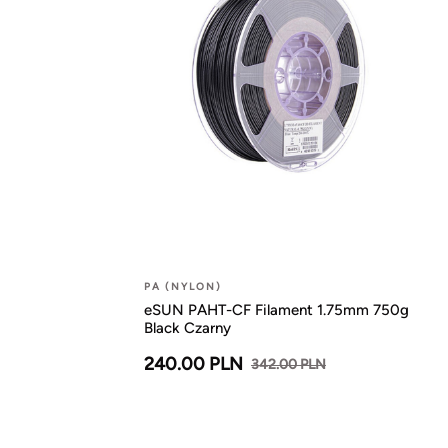
PA (NYLON)
eSUN PAHT-CF Filament 1.75mm 750g
Black Czarny
240.00 PLN
342.00 PLN