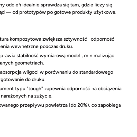
 odcień idealnie sprawdza się tam, gdzie liczy się
gląd — od prototypów po gotowe produkty użytkowe.
tura kompozytowa zwiększa sztywność i odporność
żenia wewnętrzne podczas druku.
rawia stabilność wymiarową modeli, minimalizując
anych geometriach.
absorpcja wilgoci w porównaniu do standardowego
ygotowanie do druku.
ament typu "tough" zapewnia odporność na obciążenia
i narażonych na zużycie.
anego przepływu powietrza (do 20%), co zapobiega