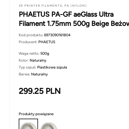
3D PRINTER FILAMENTS
,
PA (NYLON)
PHAETUS PA-GF aeGlass Ultra
Filament 1.75mm 500g Beige Beżo
Kod produktu:
6973090161804
Producent:
PHAETUS
Waga netto:
500g
Kolor:
Naturalny
Typ szpuli:
Plastikowa szpula
Barwa:
Naturalny
299.25
PLN
Produkty powiązane