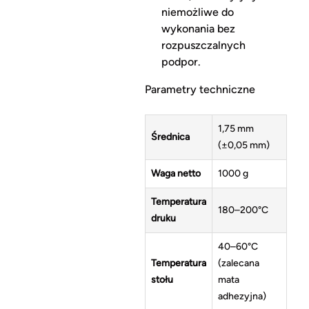
niemożliwe do
wykonania bez
rozpuszczalnych
podpor.
Parametry techniczne
1,75 mm
Średnica
(±0,05 mm)
Waga netto
1000 g
Temperatura
180–200°C
druku
40–60°C
Temperatura
(zalecana
stołu
mata
adhezyjna)