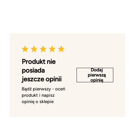
Produkt nie
posiada
Dodaj
pierwszą
jeszcze opinii
opinię
Bądź pierwszy - oceń
produkt i napisz
opinię o sklepie