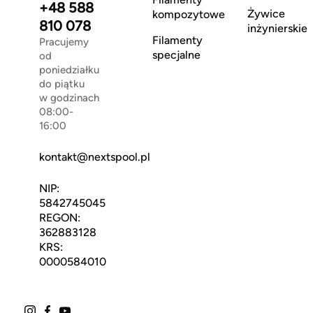
+48 588
Żywice
kompozytowe
810 078
inżynierskie
Filamenty
Pracujemy
specjalne
od
poniedziałku
do piątku
w godzinach
08:00-
16:00
kontakt@nextspool.pl
NIP:
5842745045
REGON:
362883128
KRS:
0000584010