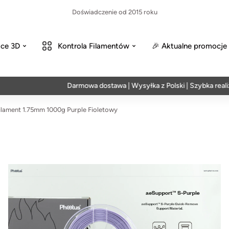
Doświadczenie od 2015 roku
ce 3D
Kontrola Filamentów
🎉 Aktualne promocje
Darmowa dostawa | Wysyłka z Polski | Szybka realizacja
ament 1.75mm 1000g Purple Fioletowy