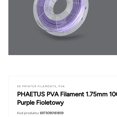
3D PRINTER FILAMENTS
,
PVA
PHAETUS PVA Filament 1.75mm 1
Purple Fioletowy
Kod produktu:
6973090161859