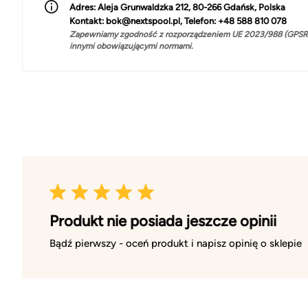
Adres:
Aleja Grunwaldzka 212, 80-266 Gdańsk, Polska
Kontakt:
bok@nextspool.pl, Telefon: +48 588 810 078
Zapewniamy zgodność z rozporządzeniem UE 2023/988 (GPSR)
innymi obowiązującymi normami.
Produkt nie posiada jeszcze opinii
Bądź pierwszy - oceń produkt i napisz opinię o sklepie