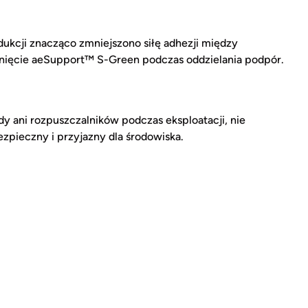
dukcji znacząco zmniejszono siłę adhezji między
sunięcie aeSupport™ S-Green podczas oddzielania podpór.
ani rozpuszczalników podczas eksploatacji, nie
zpieczny i przyjazny dla środowiska.