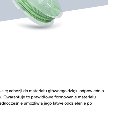
iłę adhezji do materiału głównego dzięki odpowiednio
u. Gwarantuje to prawidłowe formowanie materiału
dnocześnie umożliwia jego łatwe oddzielenie po