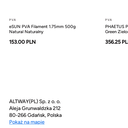
PVA
PVA
eSUN PVA Filament 1.75mm 500g
PHAETUS P
Natural Naturalny
Green Zielo
153.00 PLN
356.25 P
ALTWAY(PL) Sp. z o. o.
Aleja Grunwaldzka 212
80-266 Gdańsk, Polska
Pokaż na mapie