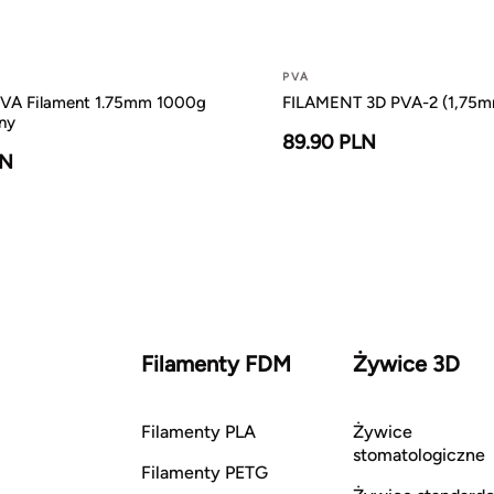
PVA
VA Filament 1.75mm 1000g
FILAMENT 3D PVA-2 (1,75m
ny
89.90 PLN
LN
Filamenty FDM
Żywice 3D
Filamenty PLA
Żywice
stomatologiczne
Filamenty PETG