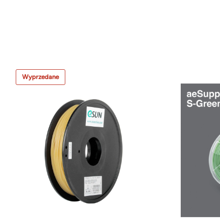
Wyprzedane