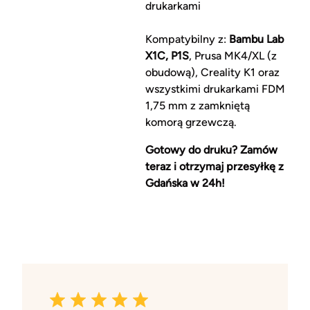
drukarkami
Kompatybilny z:
Bambu Lab
X1C, P1S
, Prusa MK4/XL (z
obudową), Creality K1 oraz
wszystkimi drukarkami FDM
1,75 mm z zamkniętą
komorą grzewczą.
Gotowy do druku? Zamów
teraz i otrzymaj przesyłkę z
Gdańska w 24h!