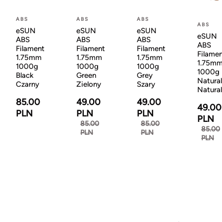
ABS
ABS
ABS
ABS
eSUN
eSUN
eSUN
eSUN
ABS
ABS
ABS
ABS
Filament
Filament
Filament
Filame
1.75mm
1.75mm
1.75mm
1.75m
1000g
1000g
1000g
1000g
Black
Green
Grey
Natural
Czarny
Zielony
Szary
Natura
85.00
49.00
49.00
49.00
PLN
PLN
PLN
PLN
85.00
85.00
85.00
PLN
PLN
PLN