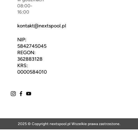
08:00-
16:00
kontakt@nextspool.pl
NIP:
5842745045
REGON:
362883128
KRS:
0000584010