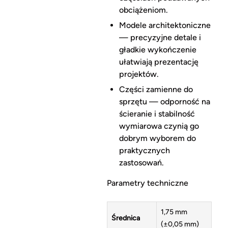
obciążeniom.
Modele architektoniczne
— precyzyjne detale i
gładkie wykończenie
ułatwiają prezentację
projektów.
Części zamienne do
sprzętu — odporność na
ścieranie i stabilność
wymiarowa czynią go
dobrym wyborem do
praktycznych
zastosowań.
Parametry techniczne
1,75 mm
Średnica
(±0,05 mm)