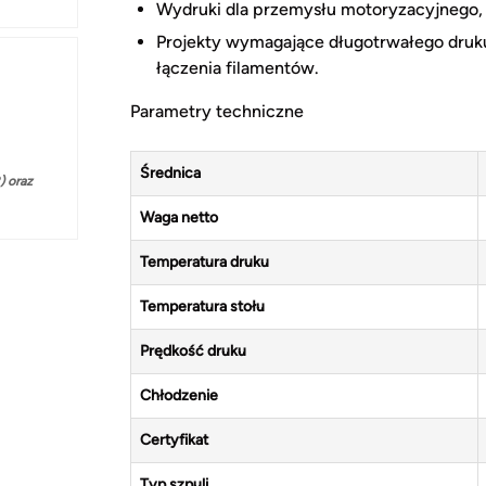
Wydruki dla przemysłu motoryzacyjnego, g
Projekty wymagające długotrwałego druku
łączenia filamentów.
Parametry techniczne
Średnica
 oraz
Waga netto
Temperatura druku
Temperatura stołu
Prędkość druku
Chłodzenie
Certyfikat
Typ szpuli