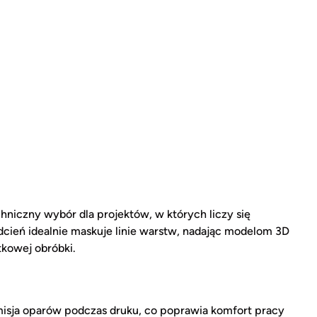
hniczny wybór dla projektów, w których liczy się
dcień idealnie maskuje linie warstw, nadając modelom 3D
tkowej obróbki.
sja oparów podczas druku, co poprawia komfort pracy