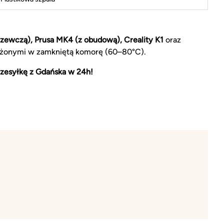
zewczą), Prusa MK4 (z obudową), Creality K1
oraz
żonymi w zamkniętą komorę (60–80°C).
zesyłkę z Gdańska w 24h!