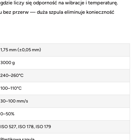
dzie liczy się odporność na wibracje i temperaturę.
 bez przerw — duża szpula eliminuje konieczność
1,75 mm (±0,05 mm)
3000 g
240–260°C
100–110°C
30–100 mm/s
0–50%
ISO 527, ISO 178, ISO 179
Plastikowa szpula