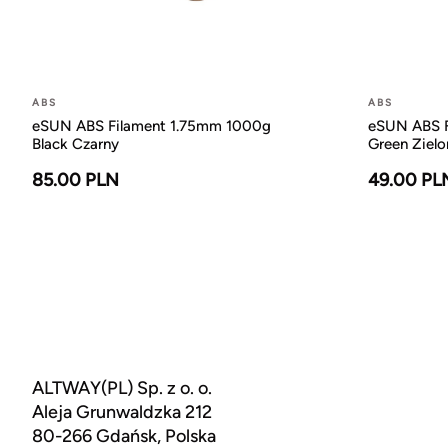
ABS
ABS
eSUN ABS Filament 1.75mm 1000g
eSUN ABS F
Black Czarny
Green Zielo
85.00 PLN
49.00 PL
ALTWAY(PL) Sp. z o. o.
Aleja Grunwaldzka 212
80-266 Gdańsk, Polska