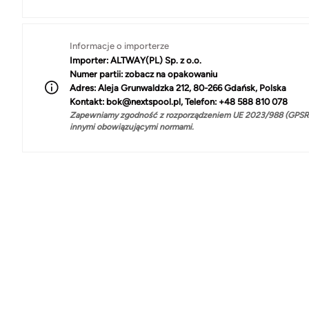
Informacje o importerze
Importer:
ALTWAY(PL) Sp. z o.o.
Numer partii:
zobacz na opakowaniu
Adres:
Aleja Grunwaldzka 212, 80-266 Gdańsk, Polska
Kontakt:
bok@nextspool.pl, Telefon: +48 588 810 078
Zapewniamy zgodność z rozporządzeniem UE 2023/988 (GPSR)
innymi obowiązującymi normami.