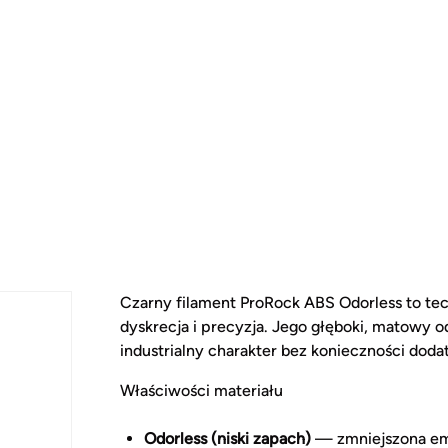
Czarny filament ProRock ABS Odorless to tec
dyskrecja i precyzja. Jego głęboki, matowy o
industrialny charakter bez konieczności doda
Właściwości materiału
Odorless (niski zapach)
— zmniejszona emi