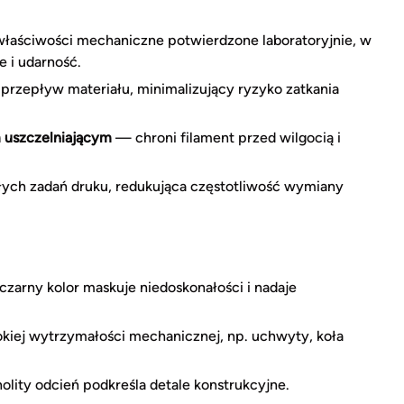
aściwości mechaniczne potwierdzone laboratoryjnie, w
e i udarność.
przepływ materiału, minimalizujący ryzyko zatkania
m uszczelniającym
— chroni filament przed wilgocią i
ych zadań druku, redukująca częstotliwość wymiany
arny kolor maskuje niedoskonałości i nadaje
iej wytrzymałości mechanicznej, np. uchwyty, koła
olity odcień podkreśla detale konstrukcyjne.