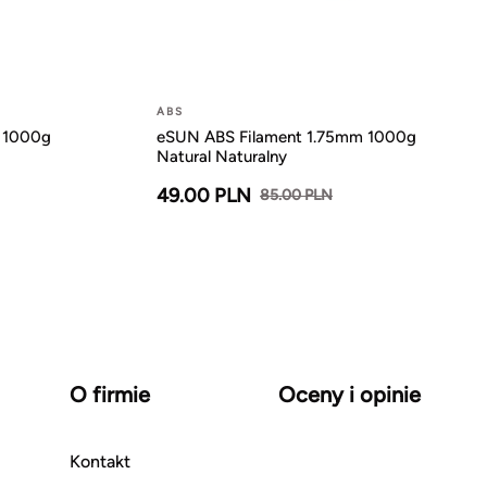
ABS
 1000g
eSUN ABS Filament 1.75mm 1000g
Natural Naturalny
49.00 PLN
85.00 PLN
O firmie
Oceny i opinie
Kontakt