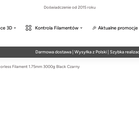
Doświadczenie od 2015 roku
ce 3D
Kontrola Filamentów
🎉 Aktualne promocje
Darmowa dostawa | Wysyłka z Polski | Szybka realizacja w 
rless Filament 1.75mm 3000g Black Czarny