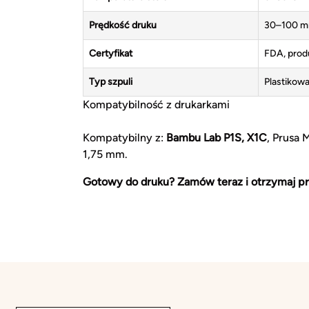
Prędkość druku
30–100 m
Certyfikat
FDA, prod
Typ szpuli
Plastikowa
Kompatybilność z drukarkami
Kompatybilny z:
Bambu Lab P1S, X1C
, Prusa 
1,75 mm.
Gotowy do druku? Zamów teraz i otrzymaj pr