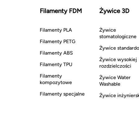
Filamenty FDM
Żywice 3D
Filamenty PLA
Żywice
stomatologiczne
Filamenty PETG
Żywice standard
Filamenty ABS
Żywice wysokiej
Filamenty TPU
rozdzielczości
Filamenty
Żywice Water
kompozytowe
Washable
Filamenty specjalne
Żywice inżyniers