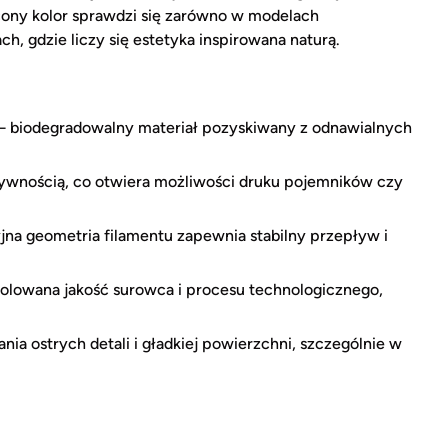
ycony kolor sprawdzi się zarówno w modelach
h, gdzie liczy się estetyka inspirowana naturą.
 biodegradowalny materiał pozyskiwany z odnawialnych
ywnością, co otwiera możliwości druku pojemników czy
na geometria filamentu zapewnia stabilny przepływ i
lowana jakość surowca i procesu technologicznego,
a ostrych detali i gładkiej powierzchni, szczególnie w