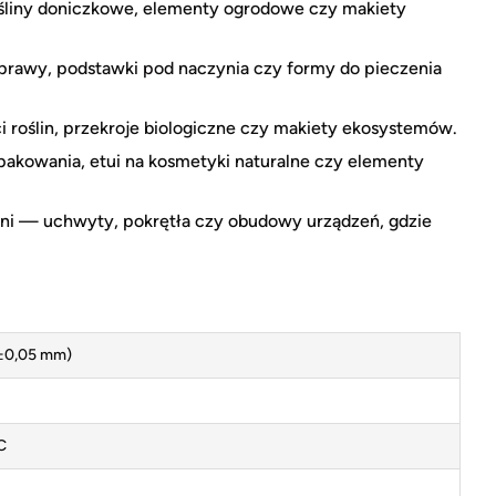
rośliny doniczkowe, elementy ogrodowe czy makiety
prawy, podstawki pod naczynia czy formy do pieczenia
roślin, przekroje biologiczne czy makiety ekosystemów.
akowania, etui na kosmetyki naturalne czy elementy
eni — uchwyty, pokrętła czy obudowy urządzeń, gdzie
±0,05 mm)
C