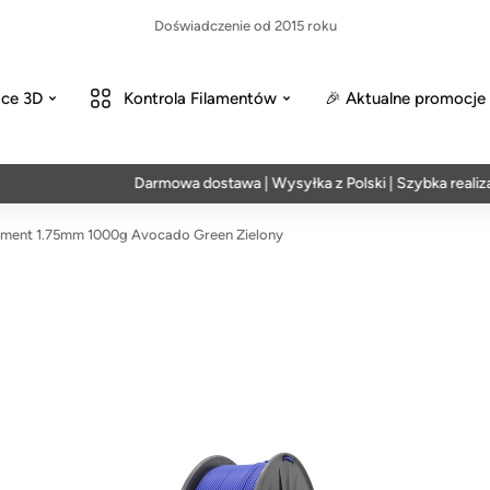
Doświadczenie od 2015 roku
ce 3D
Kontrola Filamentów
🎉 Aktualne promocje
Darmowa dostawa | Wysyłka z Polski | Szybka realizacja w
ment 1.75mm 1000g Avocado Green Zielony