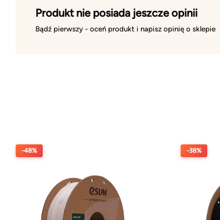
Produkt nie posiada jeszcze opinii
Bądź pierwszy - oceń produkt i napisz opinię o sklepie
-48%
-38%