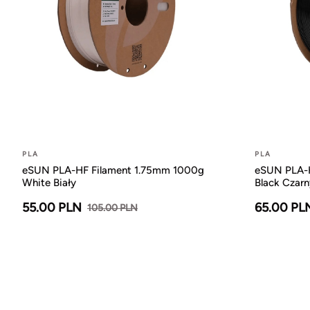
PLA
PLA
eSUN PLA-HF Filament 1.75mm 1000g
eSUN PLA-H
White Biały
Black Czarn
55.00 PLN
65.00 PL
105.00 PLN