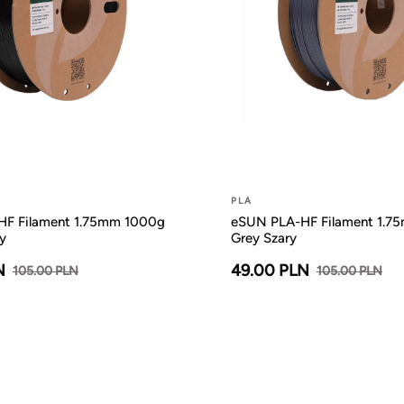
PLA
F Filament 1.75mm 1000g
eSUN PLA-HF Filament 1.7
y
Grey Szary
N
49.00 PLN
105.00 PLN
105.00 PLN