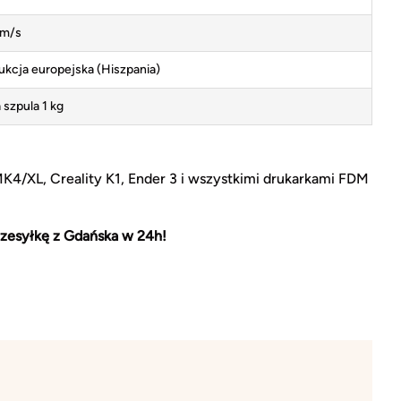
m/s
ukcja europejska (Hiszpania)
 szpula 1 kg
MK4/XL, Creality K1, Ender 3 i wszystkimi drukarkami FDM
zesyłkę z Gdańska w 24h!