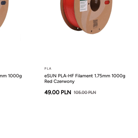
PLA
5mm 1000g
eSUN PLA-HF Filament 1.75mm 1000g
Red Czerwony
49.00 PLN
105.00 PLN