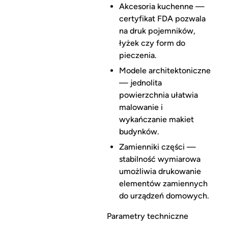
Akcesoria kuchenne —
certyfikat FDA pozwala
na druk pojemników,
łyżek czy form do
pieczenia.
Modele architektoniczne
— jednolita
powierzchnia ułatwia
malowanie i
wykańczanie makiet
budynków.
Zamienniki części —
stabilność wymiarowa
umożliwia drukowanie
elementów zamiennych
do urządzeń domowych.
Parametry techniczne