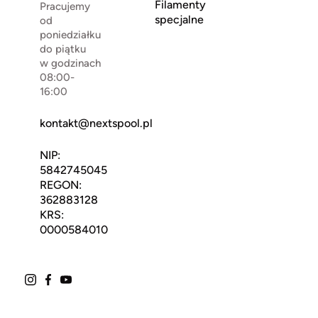
Filamenty
Pracujemy
specjalne
od
poniedziałku
do piątku
w godzinach
08:00-
16:00
kontakt@nextspool.pl
NIP:
5842745045
REGON:
362883128
KRS:
0000584010