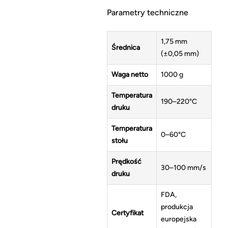
Parametry techniczne
1,75 mm
Średnica
(±0,05 mm)
Waga netto
1000 g
Temperatura
190–220°C
druku
Temperatura
0–60°C
stołu
Prędkość
30–100 mm/s
druku
FDA,
produkcja
Certyfikat
europejska