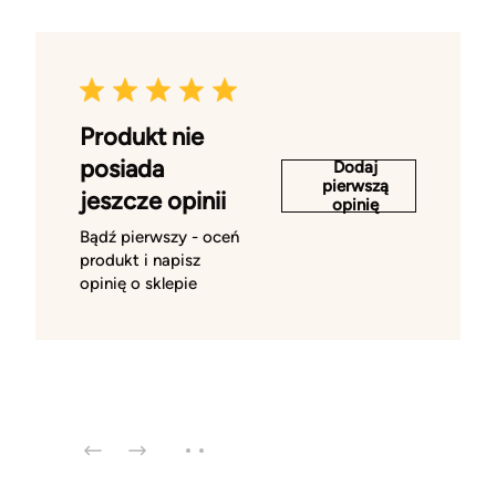
Produkt nie
posiada
Dodaj
pierwszą
jeszcze opinii
opinię
Bądź pierwszy - oceń
produkt i napisz
opinię o sklepie