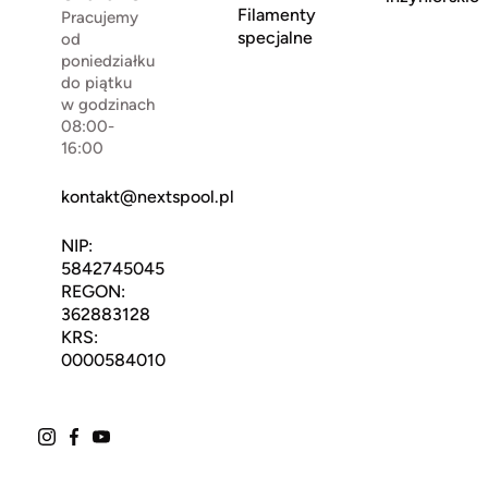
Filamenty
Pracujemy
specjalne
od
poniedziałku
do piątku
w godzinach
08:00-
16:00
kontakt@nextspool.pl
NIP:
5842745045
REGON:
362883128
KRS:
0000584010