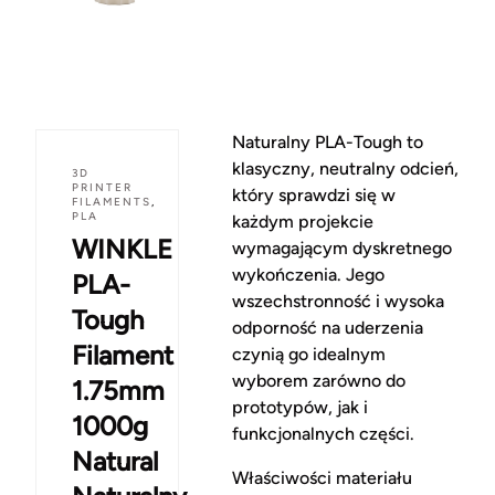
Naturalny PLA-Tough to
klasyczny, neutralny odcień,
3D
PRINTER
który sprawdzi się w
FILAMENTS
,
PLA
każdym projekcie
WINKLE
wymagającym dyskretnego
wykończenia. Jego
PLA-
wszechstronność i wysoka
Tough
odporność na uderzenia
Filament
czynią go idealnym
wyborem zarówno do
1.75mm
prototypów, jak i
1000g
funkcjonalnych części.
Natural
Właściwości materiału