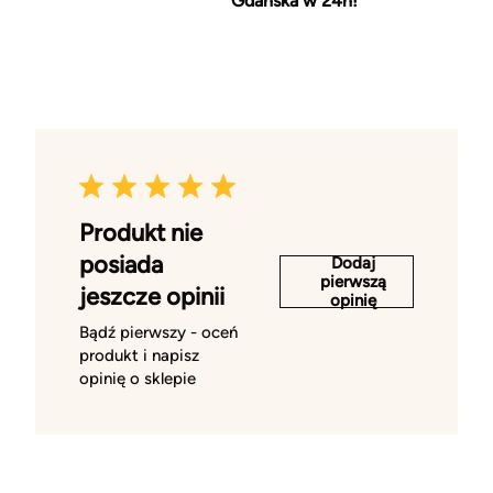
Gdańska w 24h!
Produkt nie
posiada
Dodaj
pierwszą
jeszcze opinii
opinię
Bądź pierwszy - oceń
produkt i napisz
opinię o sklepie