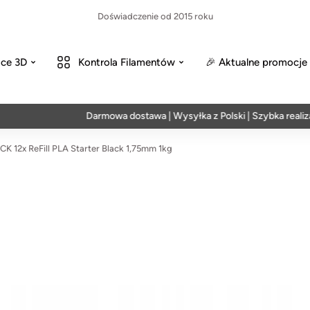
Doświadczenie od 2015 roku
ce 3D
Kontrola Filamentów
🎉 Aktualne promocje
Darmowa dostawa | Wysyłka z Polski | Szybka realizacja 
 12x ReFill PLA Starter Black 1,75mm 1kg