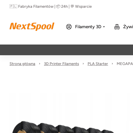
🇵🇱 Fabryka Filamentów | 📦 24h | 💬 Wsparcie
Filamenty 3D
Żywi
Strona główna
3D Printer Filaments
PLA Starter
MEGAPACK