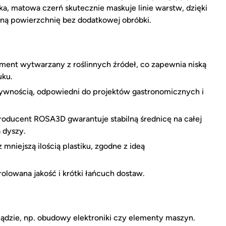
oka, matowa czerń skutecznie maskuje linie warstw, dzięki
lną powierzchnię bez dodatkowej obróbki.
ment wytwarzany z roślinnych źródeł, co zapewnia niską
uku.
ywnością, odpowiedni do projektów gastronomicznych i
oducent ROSA3D gwarantuje stabilną średnicę na całej
a dyszy.
mniejszą ilością plastiku, zgodne z ideą
olowana jakość i krótki łańcuch dostaw.
ądzie, np. obudowy elektroniki czy elementy maszyn.