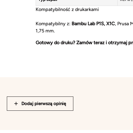
Kompatybilność z drukarkami
Kompatybilny z:
Bambu Lab P1S, X1C
, Prusa 
1,75 mm.
Gotowy do druku? Zamów teraz i otrzymaj pr
Dodaj pierwszą opinię