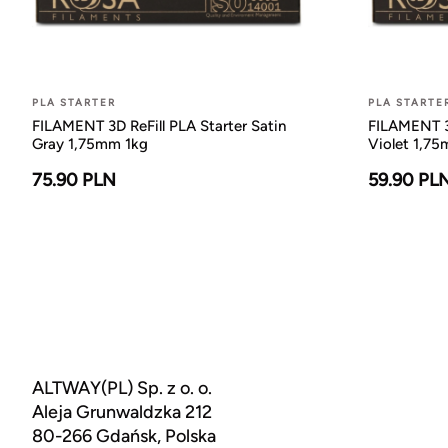
PLA STARTER
PLA STARTE
FILAMENT 3D ReFill PLA Starter Satin
FILAMENT 3D
Gray 1,75mm 1kg
Violet 1,7
75.90 PLN
59.90 PL
ALTWAY(PL) Sp. z o. o.
Aleja Grunwaldzka 212
80-266 Gdańsk, Polska