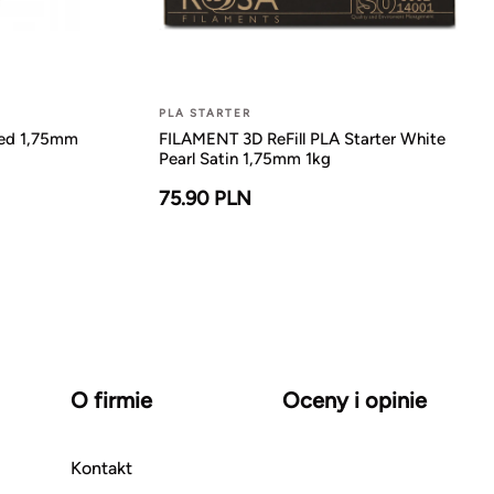
PLA STARTER
Red 1,75mm
FILAMENT 3D ReFill PLA Starter White
Pearl Satin 1,75mm 1kg
75.90 PLN
O firmie
Oceny i opinie
Kontakt