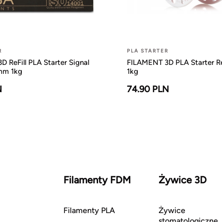
R
PLA STARTER
 ReFill PLA Starter Signal
FILAMENT 3D PLA Starter 
5mm 1kg
1kg
N
74.90 PLN
Filamenty FDM
Żywice 3D
Filamenty PLA
Żywice
stomatologiczne