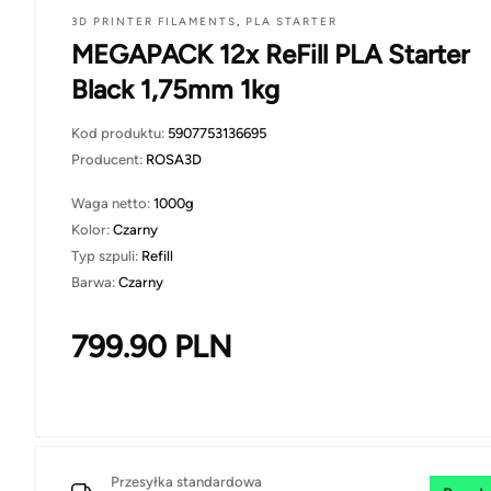
3D PRINTER FILAMENTS
,
PLA STARTER
MEGAPACK 12x ReFill PLA Starter
Black 1,75mm 1kg
Kod produktu:
5907753136695
Producent:
ROSA3D
Waga netto:
1000g
Kolor:
Czarny
Typ szpuli:
Refill
Barwa:
Czarny
799.90
PLN
Przesyłka standardowa