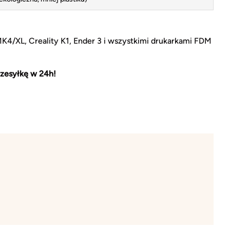
MK4/XL, Creality K1, Ender 3 i wszystkimi drukarkami FDM
zesyłkę w 24h!