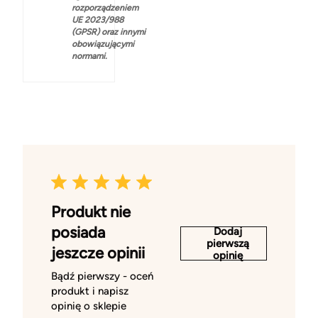
rozporządzeniem
UE 2023/988
(GPSR) oraz innymi
obowiązującymi
normami.
Produkt nie
posiada
Dodaj
pierwszą
jeszcze opinii
opinię
Bądź pierwszy - oceń
produkt i napisz
opinię o sklepie