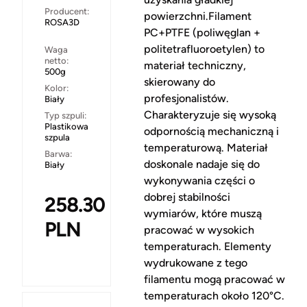
Producent:
powierzchni.Filament
ROSA3D
PC+PTFE (poliwęglan +
politetrafluoroetylen) to
Waga
netto:
materiał techniczny,
500g
skierowany do
Kolor:
profesjonalistów.
Biały
Charakteryzuje się wysoką
Typ szpuli:
Plastikowa
odpornością mechaniczną i
szpula
temperaturową. Materiał
Barwa:
doskonale nadaje się do
Biały
wykonywania części o
dobrej stabilności
258.30
wymiarów, które muszą
PLN
pracować w wysokich
temperaturach. Elementy
wydrukowane z tego
filamentu mogą pracować w
temperaturach około 120°C.