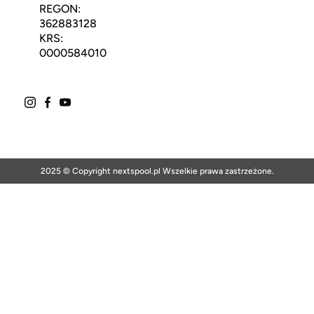
REGON:
362883128
KRS:
0000584010