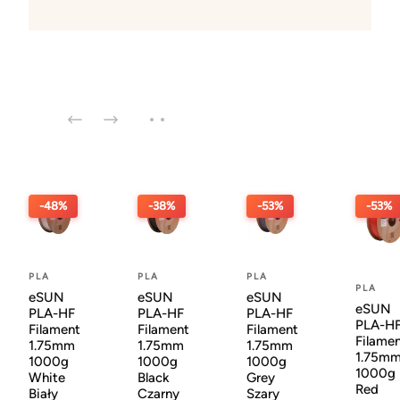
-48%
-38%
-53%
-53%
PLA
PLA
PLA
PLA
eSUN
eSUN
eSUN
eSUN
PLA-HF
PLA-HF
PLA-HF
PLA-H
Filament
Filament
Filament
Filame
1.75mm
1.75mm
1.75mm
1.75m
1000g
1000g
1000g
1000g
White
Black
Grey
Red
Biały
Czarny
Szary