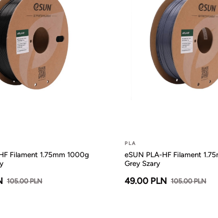
PLA
F Filament 1.75mm 1000g
eSUN PLA-HF Filament 1.7
y
Grey Szary
N
49.00 PLN
105.00 PLN
105.00 PLN