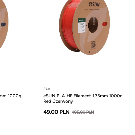
PLA
5mm 1000g
eSUN PLA-HF Filament 1.75mm 1000g
Red Czerwony
49.00 PLN
105.00 PLN