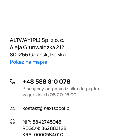
ALTWAY(PL) Sp. z o. o.
Aleja Grunwaldzka 212
80-266 Gdańsk, Polska
Pokaż na mapie
+48 588 810 078
Pracujemy od poniedziałku do piątku
w godzinach 08:00-16:00
kontakt@nextspool.pl
NIP: 5842745045
REGON: 362883128
KRS: 0000584010