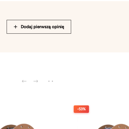
Dodaj pierwszą opinię
-53%