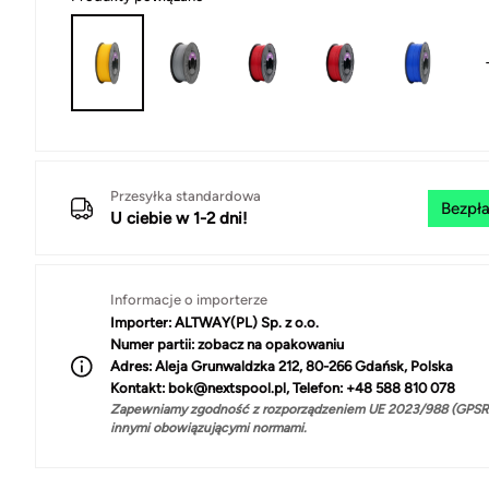
Przesyłka standardowa
Bezpła
U ciebie w 1-2 dni!
Informacje o importerze
Importer:
ALTWAY(PL) Sp. z o.o.
Numer partii:
zobacz na opakowaniu
Adres:
Aleja Grunwaldzka 212, 80-266 Gdańsk, Polska
Kontakt:
bok@nextspool.pl, Telefon: +48 588 810 078
Zapewniamy zgodność z rozporządzeniem UE 2023/988 (GPSR)
innymi obowiązującymi normami.