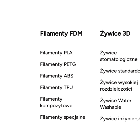
Filamenty FDM
Żywice 3D
Filamenty PLA
Żywice
stomatologiczne
Filamenty PETG
Żywice standard
Filamenty ABS
Żywice wysokiej
Filamenty TPU
rozdzielczości
Filamenty
Żywice Water
kompozytowe
Washable
Filamenty specjalne
Żywice inżyniers