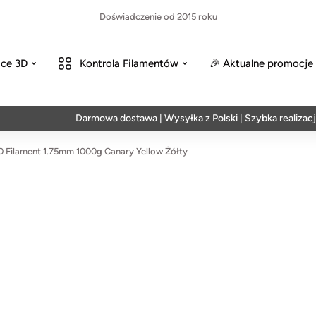
Doświadczenie od 2015 roku
ce 3D
Kontrola Filamentów
🎉 Aktualne promocje
Darmowa dostawa | Wysyłka z Polski | Szybka realizacja w 2
Filament 1.75mm 1000g Canary Yellow Żółty