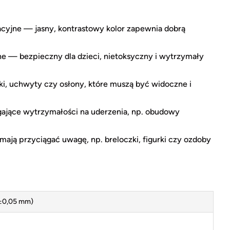
acyjne — jasny, kontrastowy kolor zapewnia dobrą
 — bezpieczny dla dzieci, nietoksyczny i wytrzymały
i, uchwyty czy osłony, które muszą być widoczne i
jące wytrzymałości na uderzenia, np. obudowy
mają przyciągać uwagę, np. breloczki, figurki czy ozdoby
±0,05 mm)