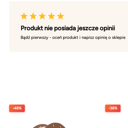
Produkt nie posiada jeszcze opinii
Bądź pierwszy - oceń produkt i napisz opinię o sklepie
-48%
-38%