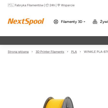
🇵🇱 Fabryka Filamentów | 📦 24h | 💬 Wsparcie
Filamenty 3D
Żywi
Strona główna
3D Printer Filaments
PLA
WINKLE PLA-870 