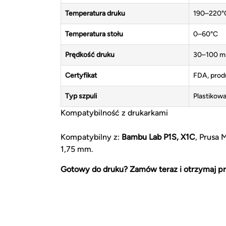
Temperatura druku
190–220°
Temperatura stołu
0–60°C
Prędkość druku
30–100 m
Certyfikat
FDA, prod
Typ szpuli
Plastikowa
Kompatybilność z drukarkami
Kompatybilny z:
Bambu Lab P1S, X1C
, Prusa 
1,75 mm.
Gotowy do druku? Zamów teraz i otrzymaj pr