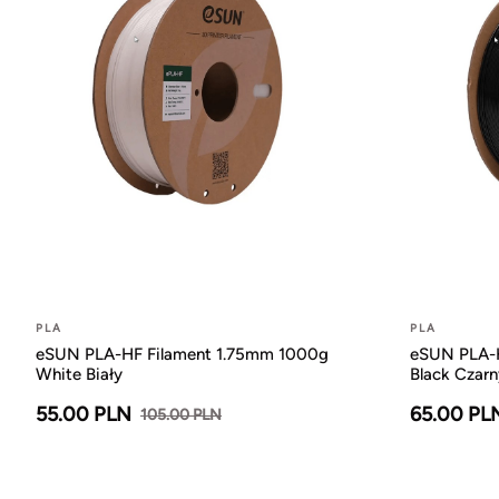
PLA
PLA
eSUN PLA-HF Filament 1.75mm 1000g
eSUN PLA-H
White Biały
Black Czarn
55.00 PLN
65.00 PL
105.00 PLN