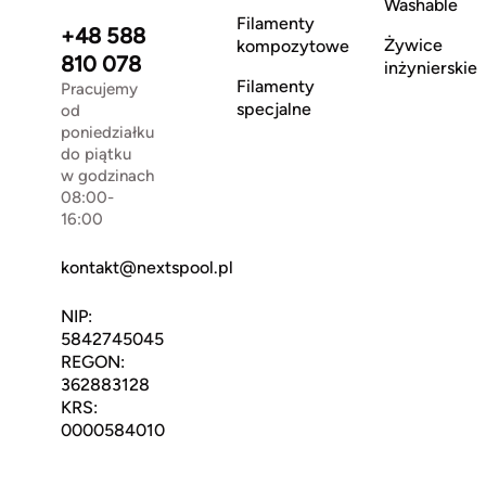
Washable
Filamenty
+48 588
Żywice
kompozytowe
810 078
inżynierskie
Filamenty
Pracujemy
specjalne
od
poniedziałku
do piątku
w godzinach
08:00-
16:00
kontakt@nextspool.pl
NIP:
5842745045
REGON:
362883128
KRS:
0000584010