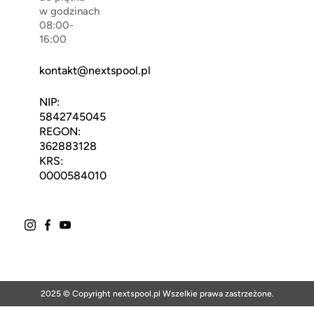
w godzinach
08:00-
16:00
kontakt@nextspool.pl
NIP:
5842745045
REGON:
362883128
KRS:
0000584010