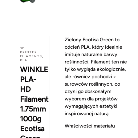
Zielony Ecotisa Green to
odcień PLA, który idealnie
3D
PRINTER
imituje naturalne barwy
FILAMENTS
,
PLA
roślinności. Filament ten nie
WINKLE
tylko wygląda ekologicznie,
ale również pochodzi z
PLA-
surowców roślinnych, co
HD
czyni go doskonałym
Filament
wyborem dla projektów
wymagających estetyki
1.75mm
inspirowanej naturą.
1000g
Właściwości materiału
Ecotisa