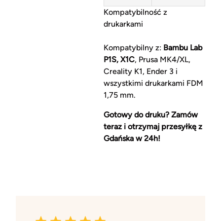
Kompatybilność z
drukarkami
Kompatybilny z:
Bambu Lab
P1S, X1C
, Prusa MK4/XL,
Creality K1, Ender 3 i
wszystkimi drukarkami FDM
1,75 mm.
Gotowy do druku? Zamów
teraz i otrzymaj przesyłkę z
Gdańska w 24h!