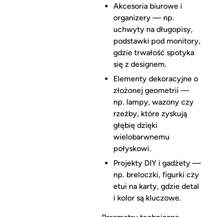
Akcesoria biurowe i
organizery — np.
uchwyty na długopisy,
podstawki pod monitory,
gdzie trwałość spotyka
się z designem.
Elementy dekoracyjne o
złożonej geometrii —
np. lampy, wazony czy
rzeźby, które zyskują
głębię dzięki
wielobarwnemu
połyskowi.
Projekty DIY i gadżety —
np. breloczki, figurki czy
etui na karty, gdzie detal
i kolor są kluczowe.