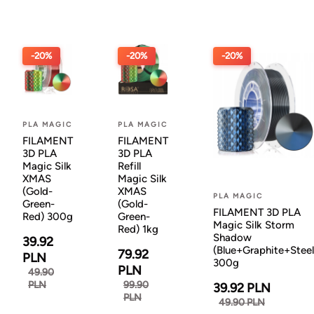
-20%
-20%
-20%
PLA MAGIC
PLA MAGIC
FILAMENT
FILAMENT
3D PLA
3D PLA
Magic Silk
Refill
XMAS
Magic Silk
(Gold-
XMAS
PLA MAGIC
Green-
(Gold-
FILAMENT 3D PLA
Red) 300g
Green-
Magic Silk Storm
Red) 1kg
Shadow
39.92
(Blue+Graphite+Steel
79.92
PLN
300g
PLN
49.90
PLN
99.90
39.92 PLN
PLN
49.90 PLN