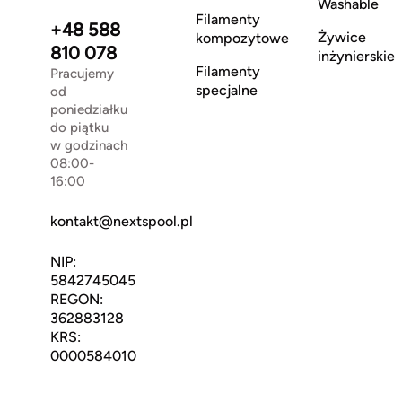
Washable
Filamenty
+48 588
Żywice
kompozytowe
810 078
inżynierskie
Filamenty
Pracujemy
specjalne
od
poniedziałku
do piątku
w godzinach
08:00-
16:00
kontakt@nextspool.pl
NIP:
5842745045
REGON:
362883128
KRS:
0000584010