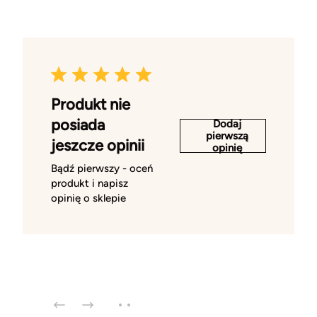
Produkt nie
posiada
Dodaj
pierwszą
jeszcze opinii
opinię
Bądź pierwszy - oceń
produkt i napisz
opinię o sklepie