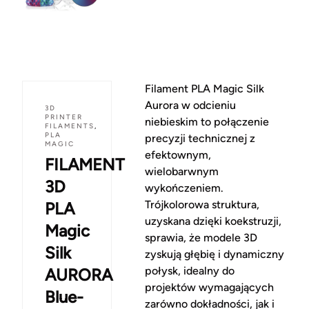
Filament PLA Magic Silk
Aurora w odcieniu
3D
PRINTER
niebieskim to połączenie
FILAMENTS
,
PLA
precyzji technicznej z
MAGIC
efektownym,
FILAMENT
wielobarwnym
3D
wykończeniem.
Trójkolorowa struktura,
PLA
uzyskana dzięki koekstruzji,
Magic
sprawia, że modele 3D
Silk
zyskują głębię i dynamiczny
połysk, idealny do
AURORA
projektów wymagających
Blue-
zarówno dokładności, jak i