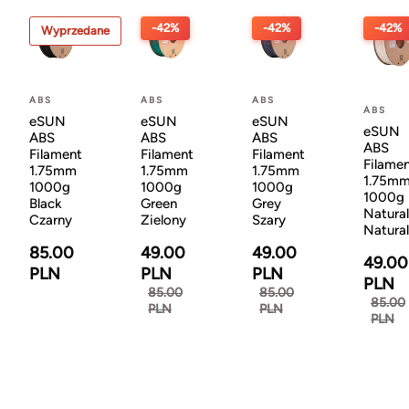
-42%
-42%
-42%
Wyprzedane
ABS
ABS
ABS
ABS
eSUN
eSUN
eSUN
eSUN
ABS
ABS
ABS
ABS
Filament
Filament
Filament
Filame
1.75mm
1.75mm
1.75mm
1.75m
1000g
1000g
1000g
1000g
Black
Green
Grey
Natural
Czarny
Zielony
Szary
Natura
85.00
49.00
49.00
49.00
PLN
PLN
PLN
PLN
85.00
85.00
85.00
PLN
PLN
PLN