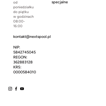
specjalne
od
poniedziałku
do piątku
w godzinach
08:00-
16:00
kontakt@nextspool.pl
NIP:
5842745045
REGON:
362883128
KRS:
0000584010