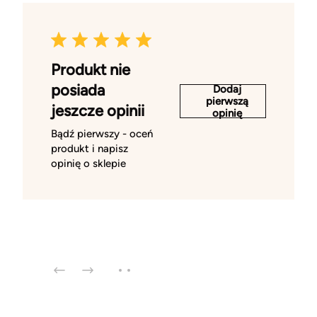
Produkt nie
posiada
Dodaj
pierwszą
jeszcze opinii
opinię
Bądź pierwszy - oceń
produkt i napisz
opinię o sklepie