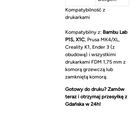
Kompatybilność z
drukarkami
Kompatybilny z:
Bambu Lab
P1S, X1C
, Prusa MK4/XL,
Creality K1, Ender 3 (z
obudową) i wszystkimi
drukarkami FDM 1,75 mm z
komorą grzewczą lub
zamkniętą komorą.
Gotowy do druku? Zamów
teraz i otrzymaj przesyłkę z
Gdańska w 24h!