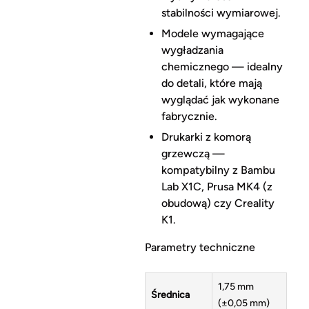
stabilności wymiarowej.
Modele wymagające
wygładzania
chemicznego — idealny
do detali, które mają
wyglądać jak wykonane
fabrycznie.
Drukarki z komorą
grzewczą —
kompatybilny z Bambu
Lab X1C, Prusa MK4 (z
obudową) czy Creality
K1.
Parametry techniczne
1,75 mm
Średnica
(±0,05 mm)