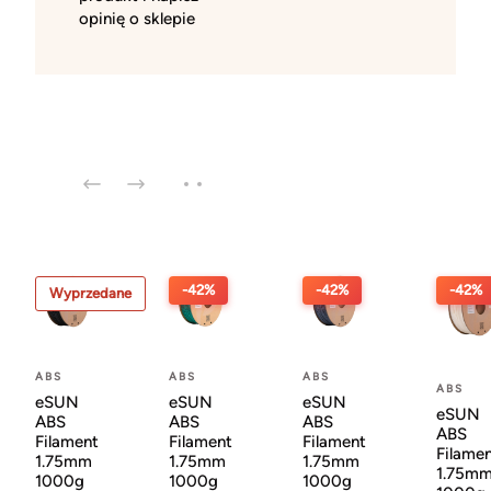
opinię o sklepie
-42%
-42%
-42%
Wyprzedane
ABS
ABS
ABS
ABS
eSUN
eSUN
eSUN
eSUN
ABS
ABS
ABS
ABS
Filament
Filament
Filament
Filame
1.75mm
1.75mm
1.75mm
1.75m
1000g
1000g
1000g