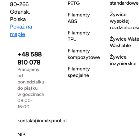
standardowe
PETG
80-266
Gdańsk,
Żywice
Filamenty
Polska
wysokiej
ABS
Pokaż na
rozdzielczoś
Filamenty
mapie
Żywice Wate
TPU
Washable
Filamenty
+48 588
Żywice
kompozytowe
810 078
inżynierskie
Filamenty
Pracujemy
specjalne
od
poniedziałku
do piątku
w godzinach
08:00-
16:00
kontakt@nextspool.pl
NIP: