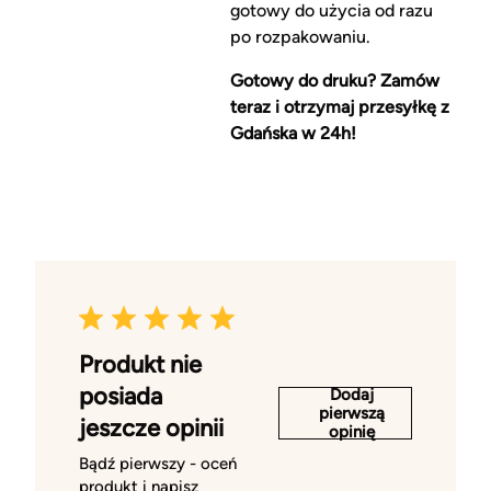
gotowy do użycia od razu
po rozpakowaniu.
Gotowy do druku? Zamów
teraz i otrzymaj przesyłkę z
Gdańska w 24h!
Produkt nie
posiada
Dodaj
pierwszą
jeszcze opinii
opinię
Bądź pierwszy - oceń
produkt i napisz