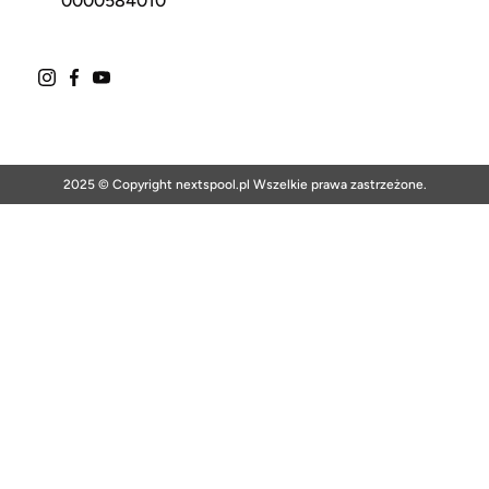
0000584010