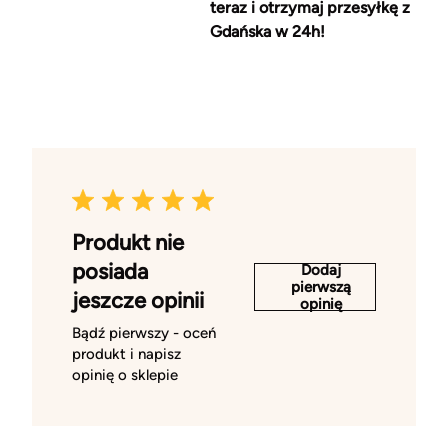
teraz i otrzymaj przesyłkę z
Gdańska w 24h!
Produkt nie
posiada
Dodaj
pierwszą
jeszcze opinii
opinię
Bądź pierwszy - oceń
produkt i napisz
opinię o sklepie