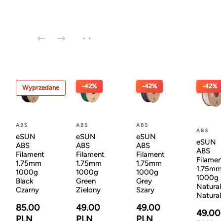
-42%
-42%
-42%
Wyprzedane
ABS
ABS
ABS
ABS
eSUN
eSUN
eSUN
eSUN
ABS
ABS
ABS
ABS
Filament
Filament
Filament
Filame
1.75mm
1.75mm
1.75mm
1.75m
1000g
1000g
1000g
1000g
Black
Green
Grey
Natural
Czarny
Zielony
Szary
Natura
85.00
49.00
49.00
49.00
PLN
PLN
PLN