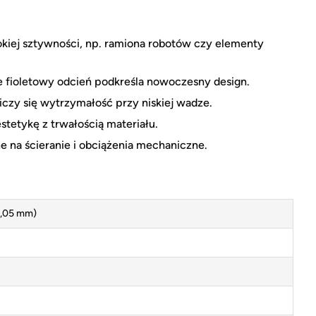
iej sztywności, np. ramiona robotów czy elementy
 fioletowy odcień podkreśla nowoczesny design.
liczy się wytrzymałość przy niskiej wadze.
stetykę z trwałością materiału.
 na ścieranie i obciążenia mechaniczne.
0,05 mm)