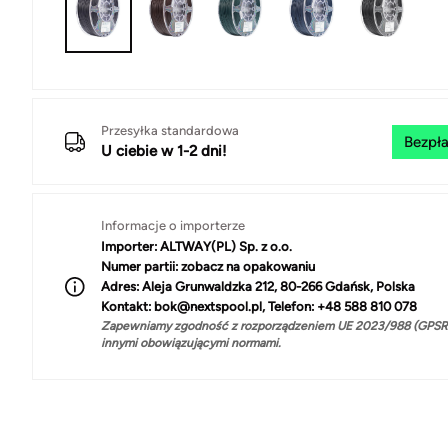
Przesyłka standardowa
Bezpła
U ciebie w 1-2 dni!
Informacje o importerze
Importer:
ALTWAY(PL) Sp. z o.o.
Numer partii:
zobacz na opakowaniu
Adres:
Aleja Grunwaldzka 212, 80-266 Gdańsk, Polska
Kontakt:
bok@nextspool.pl, Telefon: +48 588 810 078
Zapewniamy zgodność z rozporządzeniem UE 2023/988 (GPSR)
innymi obowiązującymi normami.