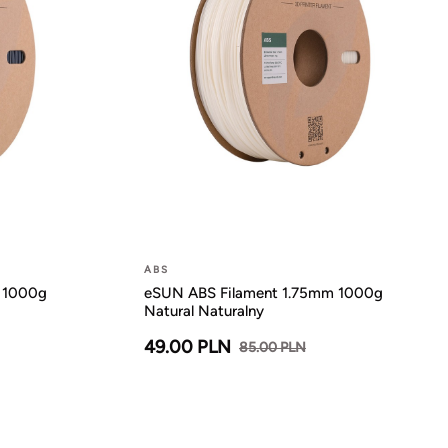
ABS
 1000g
eSUN ABS Filament 1.75mm 1000g
Natural Naturalny
49.00 PLN
85.00 PLN