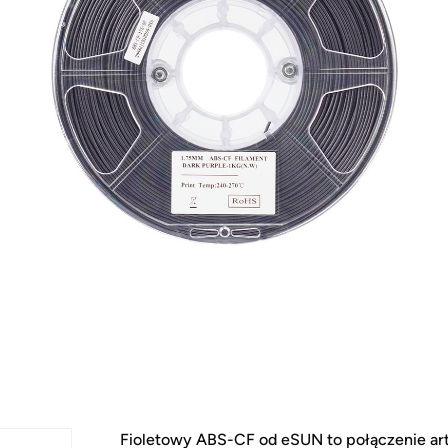
Fioletowy ABS-CF od eSUN to połączenie arty