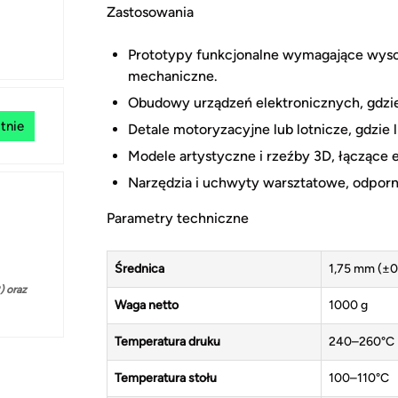
Zastosowania
Prototypy funkcjonalne wymagające wysok
mechaniczne.
Obudowy urządzeń elektronicznych, gdzie
tnie
Detale motoryzacyjne lub lotnicze, gdzie 
Modele artystyczne i rzeźby 3D, łączące e
Narzędzia i uchwyty warsztatowe, odporne
Parametry techniczne
Średnica
1,75 mm (±
 oraz
Waga netto
1000 g
Temperatura druku
240–260°C
Temperatura stołu
100–110°C