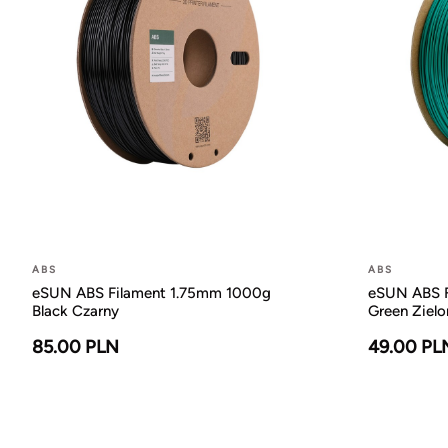
ABS
ABS
eSUN ABS Filament 1.75mm 1000g
eSUN ABS F
Black Czarny
Green Zielo
85.00 PLN
49.00 PL