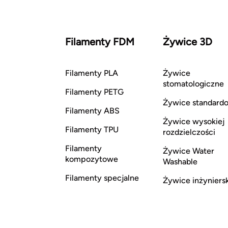
Filamenty FDM
Żywice 3D
Filamenty PLA
Żywice
stomatologiczne
Filamenty PETG
Żywice standard
Filamenty ABS
Żywice wysokiej
Filamenty TPU
rozdzielczości
Filamenty
Żywice Water
kompozytowe
Washable
Filamenty specjalne
Żywice inżyniers