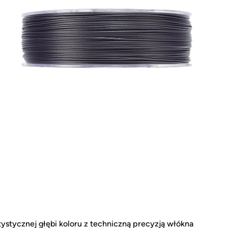
stycznej głębi koloru z techniczną precyzją włókna