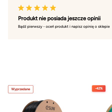
Produkt nie posiada jeszcze opinii
Bądź pierwszy - oceń produkt i napisz opinię o sklepie
-42%
Wyprzedane