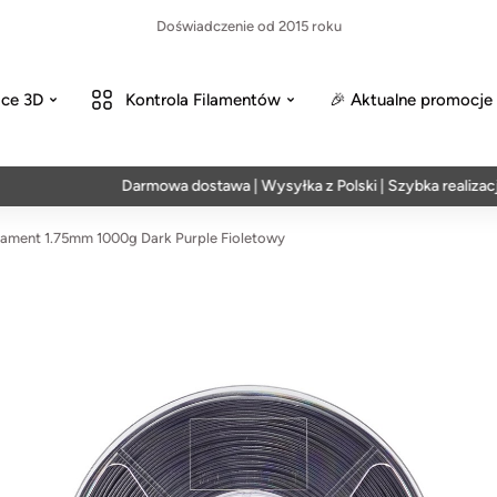
Doświadczenie od 2015 roku
ce 3D
Kontrola Filamentów
🎉 Aktualne promocje
Darmowa dostawa | Wysyłka z Polski | Szybka realizacja w 2
ament 1.75mm 1000g Dark Purple Fioletowy