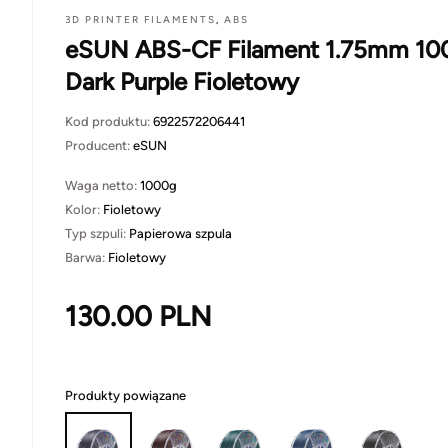
3D PRINTER FILAMENTS
,
ABS
eSUN ABS-CF Filament 1.75mm 10
Dark Purple Fioletowy
Kod produktu:
6922572206441
Producent:
eSUN
Waga netto:
1000g
Kolor:
Fioletowy
Typ szpuli:
Papierowa szpula
Barwa:
Fioletowy
130.00
PLN
Produkty powiązane