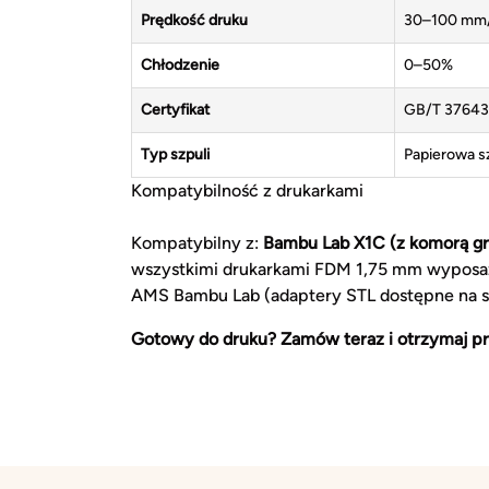
Prędkość druku
30–100 mm
Chłodzenie
0–50%
Certyfikat
GB/T 37643
Typ szpuli
Papierowa 
Kompatybilność z drukarkami
Kompatybilny z:
Bambu Lab X1C (z komorą gr
wszystkimi drukarkami FDM 1,75 mm wyposa
AMS Bambu Lab (adaptery STL dostępne na s
Gotowy do druku? Zamów teraz i otrzymaj pr