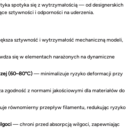
etyka spotyka się z wytrzymałością — od designerskich
e sztywności i odporności na uderzenia.
ksza sztywność i wytrzymałość mechaniczną modeli,
dza się w elementach narażonych na dynamiczne
zej (60–80°C)
— minimalizuje ryzyko deformacji przy
 zgodność z normami jakościowymi dla materiałów do
je równomierny przepływ filamentu, redukując ryzyko
lgoci
— chroni przed absorpcją wilgoci, zapewniając