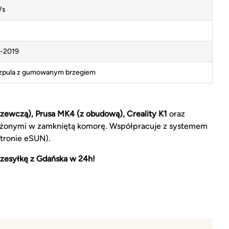
/s
-2019
szpula z gumowanym brzegiem
zewczą), Prusa MK4 (z obudową), Creality K1
oraz
żonymi w zamkniętą komorę. Współpracuje z systemem
tronie eSUN).
zesyłkę z Gdańska w 24h!