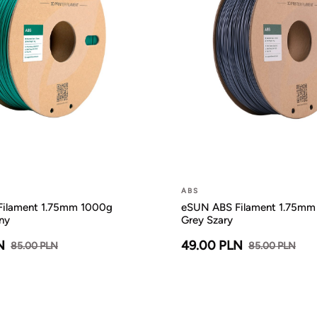
ABS
ilament 1.75mm 1000g
eSUN ABS Filament 1.75mm
ny
Grey Szary
N
49.00 PLN
85.00 PLN
85.00 PLN