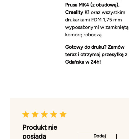
Prusa MK4 (z obudową),
Creality K1
oraz wszystkimi
drukarkami FDM 1,75 mm
wyposażonymi w zamkniętą
komorę roboczą.
Gotowy do druku? Zamów
teraz i otrzymaj przesyłkę z
Gdańska w 24h!
Produkt nie
posiada
Dodaj