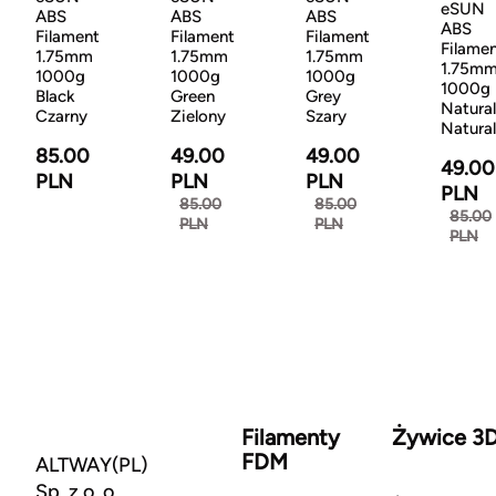
eSUN
ABS
ABS
ABS
ABS
Filament
Filament
Filament
Filame
1.75mm
1.75mm
1.75mm
1.75m
1000g
1000g
1000g
1000g
Black
Green
Grey
Natural
Czarny
Zielony
Szary
Natura
85.00
49.00
49.00
49.00
PLN
PLN
PLN
PLN
85.00
85.00
85.00
PLN
PLN
PLN
Filamenty
Żywice 3
FDM
ALTWAY(PL)
Sp. z o. o.