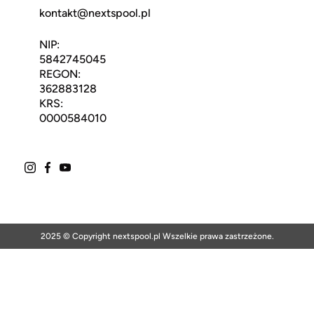
kontakt@nextspool.pl
NIP:
5842745045
REGON:
362883128
KRS:
0000584010