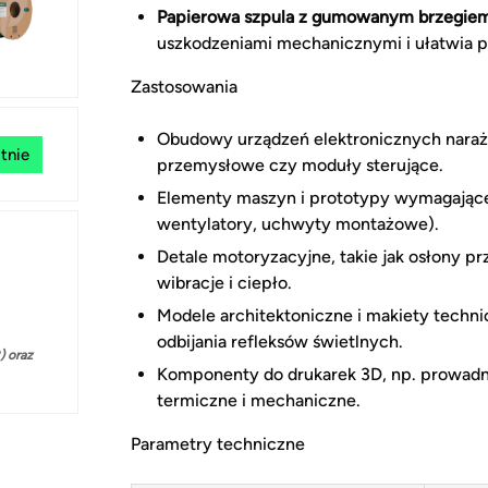
Papierowa szpula z gumowanym brzegie
uszkodzeniami mechanicznymi i ułatwia 
Zastosowania
Obudowy urządzeń elektronicznych narażo
tnie
przemysłowe czy moduły sterujące.
Elementy maszyn i prototypy wymagające 
wentylatory, uchwyty montażowe).
Detale motoryzacyjne, takie jak osłony p
wibracje i ciepło.
Modele architektoniczne i makiety techn
odbijania refleksów świetlnych.
 oraz
Komponenty do drukarek 3D, np. prowadni
termiczne i mechaniczne.
Parametry techniczne