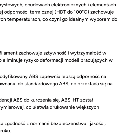
mysłowych, obudowach elektronicznych i elementach
ej odporności termicznej (HDT do 100°C) zachowuje
ch temperaturach, co czyni go idealnym wyborem do
ilament zachowuje sztywność i wytrzymałość w
eliminuje ryzyko deformacji modeli pracujących w
dyfikowany ABS zapewnia lepszą odporność na
ównaniu do standardowego ABS, co przekłada się na
encji ABS do kurczenia się, ABS-HT został
wymiarowej, co ułatwia drukowanie większych
 zgodność z normami bezpieczeństwa i jakości,
ruku.