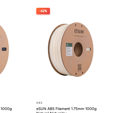
-42%
ABS
 1000g
eSUN ABS Filament 1.75mm 1000g