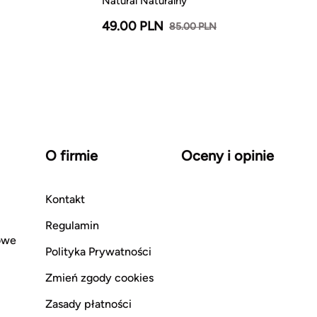
Natural Naturalny
49.00 PLN
85.00 PLN
O firmie
Oceny i opinie
Kontakt
Regulamin
owe
Polityka Prywatności
Zmień zgody cookies
Zasady płatności