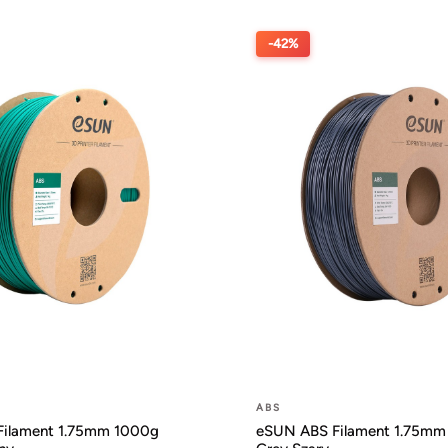
-42%
ABS
ilament 1.75mm 1000g
eSUN ABS Filament 1.75mm