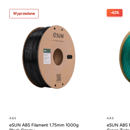
-42%
Wyprzedane
ABS
ABS
eSUN ABS Filament 1.75mm 1000g
eSUN ABS F