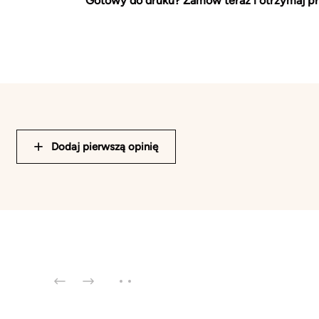
Gotowy do druku? Zamów teraz i otrzymaj pr
Dodaj pierwszą opinię