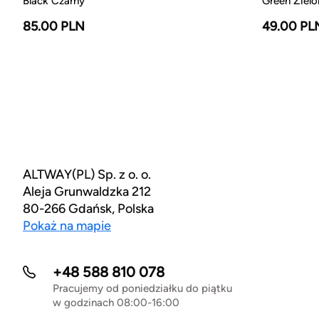
Black Czarny
Green Zielo
85.00 PLN
49.00 PL
ALTWAY(PL) Sp. z o. o.
Aleja Grunwaldzka 212
80-266 Gdańsk, Polska
Pokaż na mapie
+48 588 810 078
Pracujemy od poniedziałku do piątku
w godzinach 08:00-16:00