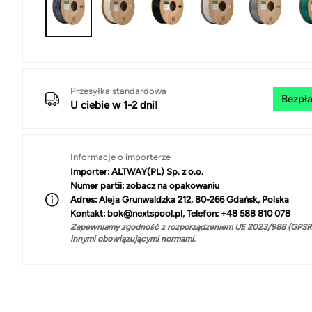
Przesyłka standardowa
Bezpła
U ciebie w 1-2 dni!
Informacje o importerze
Importer:
ALTWAY(PL) Sp. z o.o.
Numer partii:
zobacz na opakowaniu
Adres:
Aleja Grunwaldzka 212, 80-266 Gdańsk, Polska
Kontakt:
bok@nextspool.pl, Telefon: +48 588 810 078
Zapewniamy zgodność z rozporządzeniem UE 2023/988 (GPSR)
innymi obowiązującymi normami.