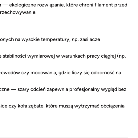
m
— ekologiczne rozwiązanie, które chroni filament przed
przechowywanie.
nych na wysokie temperatury, np. zasilacze
stabilności wymiarowej w warunkach pracy ciągłej (np.
rzewodów czy mocowania, gdzie liczy się odporność na
iczne — szary odcień zapewnia profesjonalny wygląd bez
ce czy koła zębate, które muszą wytrzymać obciążenia