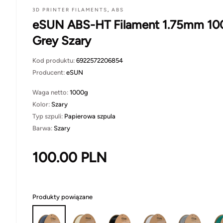
3D PRINTER FILAMENTS
,
ABS
eSUN ABS-HT Filament 1.75mm 10
Grey Szary
Kod produktu:
6922572206854
Producent:
eSUN
Waga netto:
1000g
Kolor:
Szary
Typ szpuli:
Papierowa szpula
Barwa:
Szary
100.00
PLN
Produkty powiązane