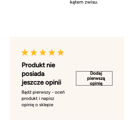
kątem zwisu.
Produkt nie
posiada
Dodaj
pierwszą
jeszcze opinii
opinię
Bądź pierwszy - oceń
produkt i napisz
opinię o sklepie