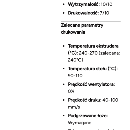
Wytrzymałość:
10/10
Drukowalność:
7/10
Zalecane parametry
drukowania
Temperatura ekstrudera
(°C):
240-270 (zalecana:
240°C)
Temperatura stołu (°C):
90-110
Prędkość wentylatora:
0%
Prędkość druku:
40-100
mm/s
Podgrzewane łoże:
Wymagane