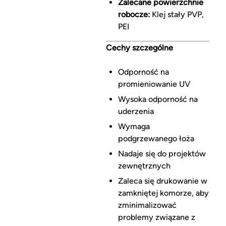
Zalecane powierzchnie
robocze:
Klej stały PVP,
PEI
Cechy szczególne
Odporność na
promieniowanie UV
Wysoka odporność na
uderzenia
Wymaga
podgrzewanego łoża
Nadaje się do projektów
zewnętrznych
Zaleca się drukowanie w
zamkniętej komorze, aby
zminimalizować
problemy związane z