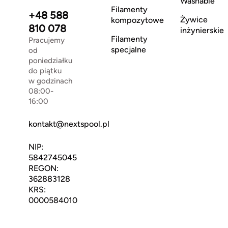
Washable
Filamenty
+48 588
Żywice
kompozytowe
810 078
inżynierskie
Filamenty
Pracujemy
specjalne
od
poniedziałku
do piątku
w godzinach
08:00-
16:00
kontakt@nextspool.pl
NIP:
5842745045
REGON:
362883128
KRS:
0000584010