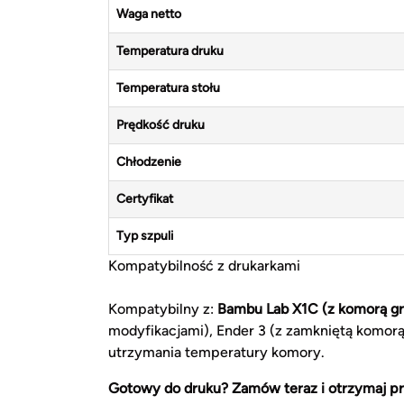
Waga netto
Temperatura druku
Temperatura stołu
Prędkość druku
Chłodzenie
Certyfikat
Typ szpuli
Kompatybilność z drukarkami
Kompatybilny z:
Bambu Lab X1C (z komorą g
modyfikacjami), Ender 3 (z zamkniętą komor
utrzymania temperatury komory.
Gotowy do druku? Zamów teraz i otrzymaj pr