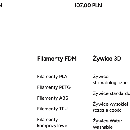
N
107.00 PLN
Filamenty FDM
Żywice 3D
Filamenty PLA
Żywice
stomatologiczne
Filamenty PETG
Żywice standard
Filamenty ABS
Żywice wysokiej
Filamenty TPU
rozdzielczości
Filamenty
Żywice Water
kompozytowe
Washable