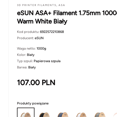
3D PRINTER FILAMENTS
,
ASA
eSUN ASA+ Filament 1.75mm 1000
Warm White Biały
Kod produktu:
6922572210868
Producent:
eSUN
Waga netto:
1000g
Kolor:
Biały
Typ szpuli:
Papierowa szpula
Barwa:
Biały
107.00
PLN
Produkty powiązane