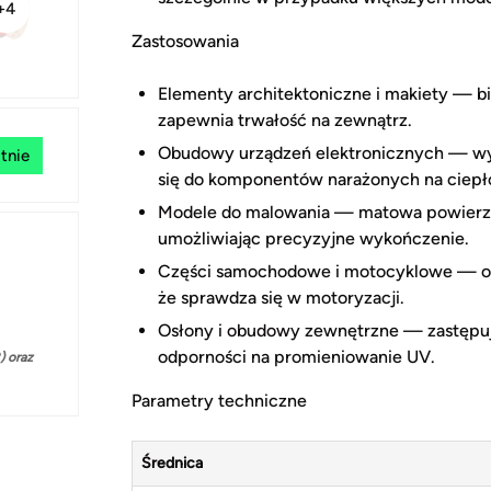
+4
Zastosowania
Elementy architektoniczne i makiety — bi
zapewnia trwałość na zewnątrz.
Obudowy urządzeń elektronicznych — wys
tnie
się do komponentów narażonych na ciepł
Modele do malowania — matowa powierzchn
umożliwiając precyzyjne wykończenie.
Części samochodowe i motocyklowe — odp
że sprawdza się w motoryzacji.
Osłony i obudowy zewnętrzne — zastępuj
odporności na promieniowanie UV.
 oraz
Parametry techniczne
Średnica