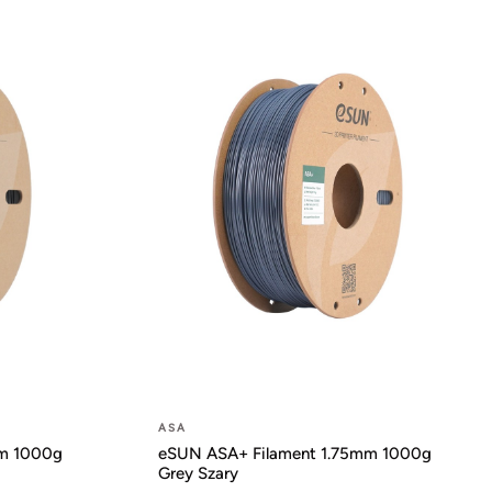
ASA
mm 1000g
eSUN ASA+ Filament 1.75mm 1000g
Grey Szary