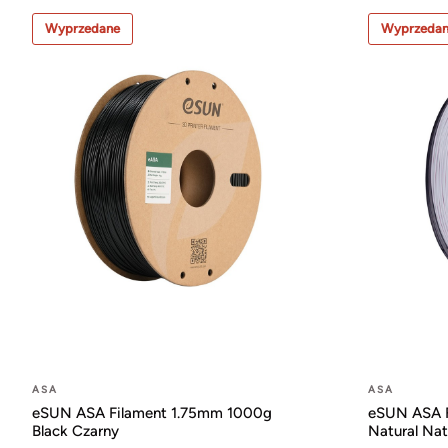
Wyprzedane
Wyprzeda
ASA
ASA
eSUN ASA Filament 1.75mm 1000g
eSUN ASA F
Black Czarny
Natural Nat