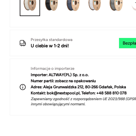
Przesyłka standardowa
Bezpła
U ciebie w 1-2 dni!
Informacje o importerze
Importer:
ALTWAY(PL) Sp. z o.o.
Numer partii:
zobacz na opakowaniu
Adres:
Aleja Grunwaldzka 212, 80-266 Gdańsk, Polska
Kontakt:
bok@nextspool.pl, Telefon: +48 588 810 078
Zapewniamy zgodność z rozporządzeniem UE 2023/988 (GPSR)
innymi obowiązującymi normami.