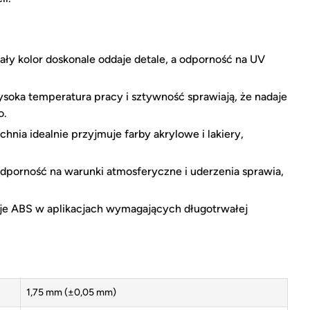
ały kolor doskonale oddaje detale, a odporność na UV
oka temperatura pracy i sztywność sprawiają, że nadaje
o.
ia idealnie przyjmuje farby akrylowe i lakiery,
orność na warunki atmosferyczne i uderzenia sprawia,
e ABS w aplikacjach wymagających długotrwałej
1,75 mm (±0,05 mm)