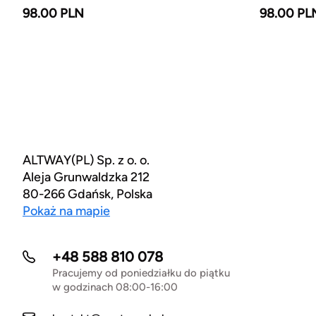
98.00 PLN
98.00 PL
ALTWAY(PL) Sp. z o. o.
Aleja Grunwaldzka 212
80-266 Gdańsk, Polska
Pokaż na mapie
+48 588 810 078
Pracujemy od poniedziałku do piątku
w godzinach 08:00-16:00