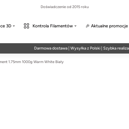
Doświadczenie od 2015 roku
ce 3D
Kontrola Filamentów
🎉 Aktualne promocje
Darmowa dostawa | Wysyłka z Polski | Szybka realizacja w 
ment 1.75mm 1000g Warm White Biały