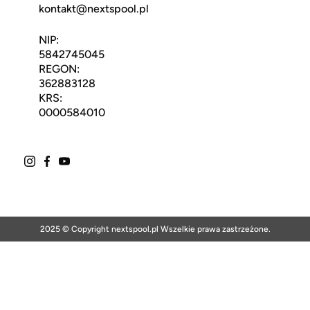
kontakt@nextspool.pl
NIP:
5842745045
REGON:
362883128
KRS:
0000584010