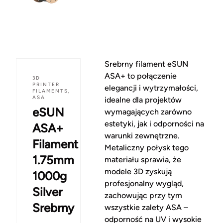
Srebrny filament eSUN
ASA+ to połączenie
3D
PRINTER
elegancji i wytrzymałości,
FILAMENTS
,
ASA
idealne dla projektów
eSUN
wymagających zarówno
estetyki, jak i odporności na
ASA+
warunki zewnętrzne.
Filament
Metaliczny połysk tego
1.75mm
materiału sprawia, że
modele 3D zyskują
1000g
profesjonalny wygląd,
Silver
zachowując przy tym
Srebrny
wszystkie zalety ASA –
odporność na UV i wysokie