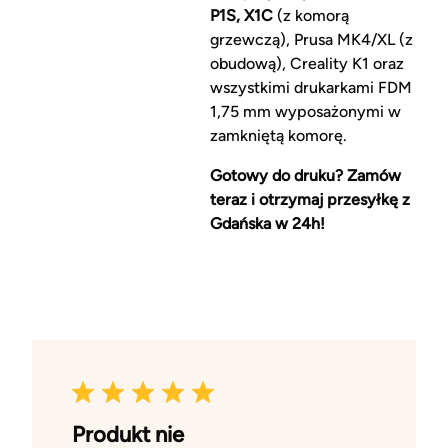
P1S, X1C
(z komorą
grzewczą), Prusa MK4/XL (z
obudową), Creality K1 oraz
wszystkimi drukarkami FDM
1,75 mm wyposażonymi w
zamkniętą komorę.
Gotowy do druku? Zamów
teraz i otrzymaj przesyłkę z
Gdańska w 24h!
Produkt nie