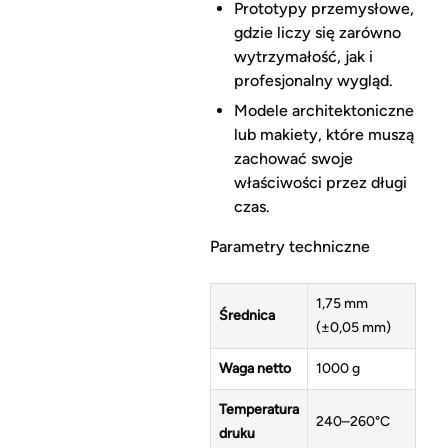
Prototypy przemysłowe,
gdzie liczy się zarówno
wytrzymałość, jak i
profesjonalny wygląd.
Modele architektoniczne
lub makiety, które muszą
zachować swoje
właściwości przez długi
czas.
Parametry techniczne
1,75 mm
Średnica
(±0,05 mm)
Waga netto
1000 g
Temperatura
240–260°C
druku