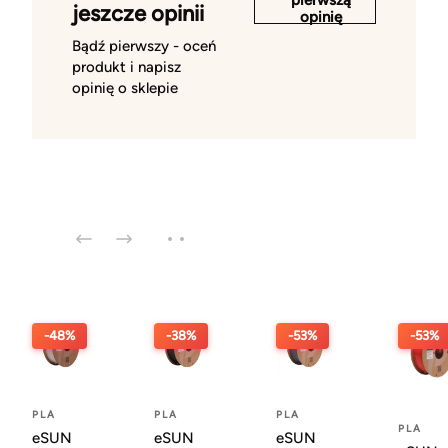
jeszcze opinii
opinię
Bądź pierwszy - oceń
produkt i napisz
opinię o sklepie
-48%
-38%
-53%
-53%
PLA
PLA
PLA
PLA
eSUN
eSUN
eSUN