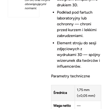
obowiązującymi
drukiem 3D.
normami.
Podkład pod fartuch
laboratoryjny lub
ochronny — chroni
przed kurzem i lekkimi
zabrudzeniami.
Element stroju do sesji
zdjęciowych z
wydrukami 3D — spójny
wizerunek dla twórców i
influencerów.
Parametry techniczne
1,75 mm
Średnica
(±0,05 mm)
Waga netto
—