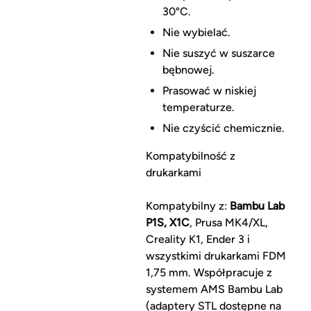
30°C.
Nie wybielać.
Nie suszyć w suszarce
bębnowej.
Prasować w niskiej
temperaturze.
Nie czyścić chemicznie.
Kompatybilność z
drukarkami
Kompatybilny z:
Bambu Lab
P1S, X1C
, Prusa MK4/XL,
Creality K1, Ender 3 i
wszystkimi drukarkami FDM
1,75 mm. Współpracuje z
systemem AMS Bambu Lab
(adaptery STL dostępne na