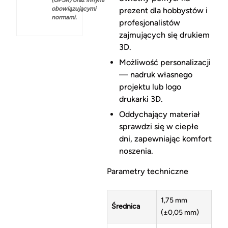
obowiązującymi
prezent dla hobbystów i
normami.
profesjonalistów
zajmujących się drukiem
3D.
Możliwość personalizacji
— nadruk własnego
projektu lub logo
drukarki 3D.
Oddychający materiał
sprawdzi się w ciepłe
dni, zapewniając komfort
noszenia.
Parametry techniczne
1,75 mm
Średnica
(±0,05 mm)