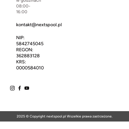
w godzinach
08:00-
16:00
kontakt@nextspool.pl
NIP:
5842745045
REGON:
362883128
KRS:
0000584010