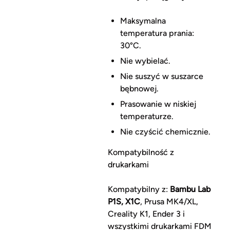
Maksymalna
temperatura prania:
30°C.
Nie wybielać.
Nie suszyć w suszarce
bębnowej.
Prasowanie w niskiej
temperaturze.
Nie czyścić chemicznie.
Kompatybilność z
drukarkami
Kompatybilny z:
Bambu Lab
P1S, X1C
, Prusa MK4/XL,
Creality K1, Ender 3 i
wszystkimi drukarkami FDM