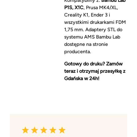
Kompatybilny z:
Bambu Lab
P1S, X1C
, Prusa MK4/XL,
Creality K1, Ender 3 i
wszystkimi drukarkami FDM
1,75 mm. Adaptery STL do
systemu AMS Bambu Lab
dostępne na stronie
producenta.
Gotowy do druku? Zamów
teraz i otrzymaj przesyłkę z
Gdańska w 24h!