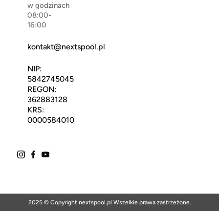
w godzinach
08:00-
16:00
kontakt@nextspool.pl
NIP:
5842745045
REGON:
362883128
KRS:
0000584010