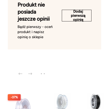
Produkt nie
posiada
Dodaj
pierwszą
jeszcze opinii
opinię
Bądź pierwszy - oceń
produkt i napisz
opinię o sklepie
-37%