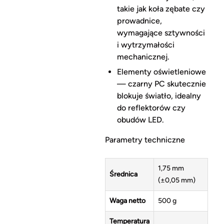
takie jak koła zębate czy
prowadnice,
wymagające sztywności
i wytrzymałości
mechanicznej.
Elementy oświetleniowe
— czarny PC skutecznie
blokuje światło, idealny
do reflektorów czy
obudów LED.
Parametry techniczne
1,75 mm
Średnica
(±0,05 mm)
Waga netto
500 g
Temperatura