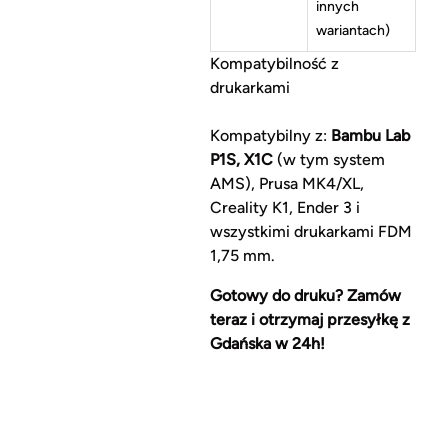
innych
wariantach)
Kompatybilność z
drukarkami
Kompatybilny z:
Bambu Lab
P1S, X1C
(w tym system
AMS), Prusa MK4/XL,
Creality K1, Ender 3 i
wszystkimi drukarkami FDM
1,75 mm.
Gotowy do druku? Zamów
teraz i otrzymaj przesyłkę z
Gdańska w 24h!