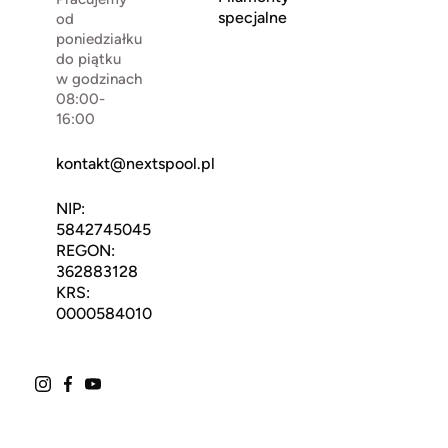
specjalne
od
poniedziałku
do piątku
w godzinach
08:00-
16:00
kontakt@nextspool.pl
NIP:
5842745045
REGON:
362883128
KRS:
0000584010