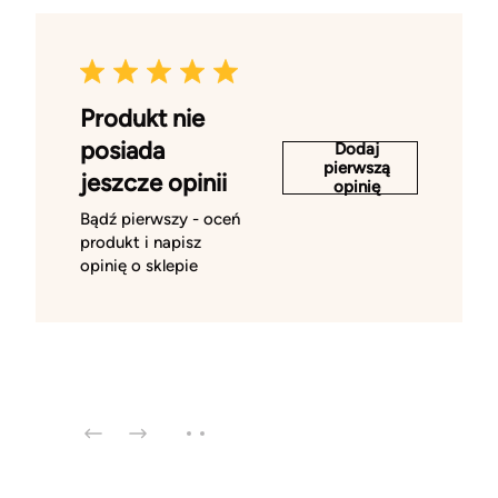
Produkt nie
posiada
Dodaj
pierwszą
jeszcze opinii
opinię
Bądź pierwszy - oceń
produkt i napisz
opinię o sklepie