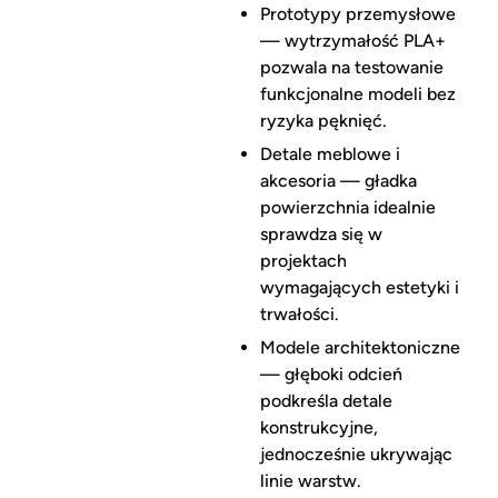
Prototypy przemysłowe
— wytrzymałość PLA+
pozwala na testowanie
funkcjonalne modeli bez
ryzyka pęknięć.
Detale meblowe i
akcesoria — gładka
powierzchnia idealnie
sprawdza się w
projektach
wymagających estetyki i
trwałości.
Modele architektoniczne
— głęboki odcień
podkreśla detale
konstrukcyjne,
jednocześnie ukrywając
linie warstw.